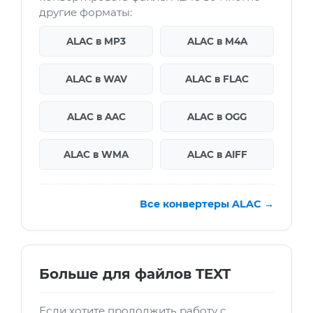
другие форматы:
ALAC в MP3
ALAC в M4A
ALAC в WAV
ALAC в FLAC
ALAC в AAC
ALAC в OGG
ALAC в WMA
ALAC в AIFF
Все конвертеры ALAC →
Больше для файлов TEXT
Если хотите продолжить работу с