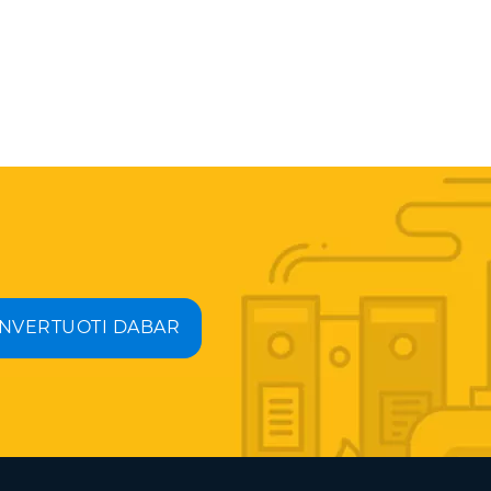
NVERTUOTI DABAR