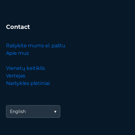
Contact
Rašykite mums el. paštu
Apie mus
Vienetų keitiklis
Vertėjas
Naršyklės plėtiniai
English