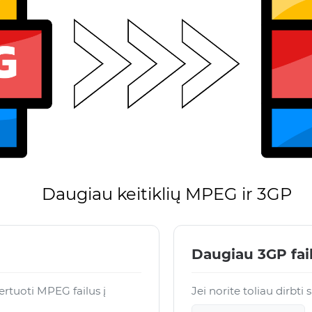
Daugiau keitiklių MPEG ir 3GP
Daugiau 3GP fai
rtuoti MPEG failus į
Jei norite toliau dirbti