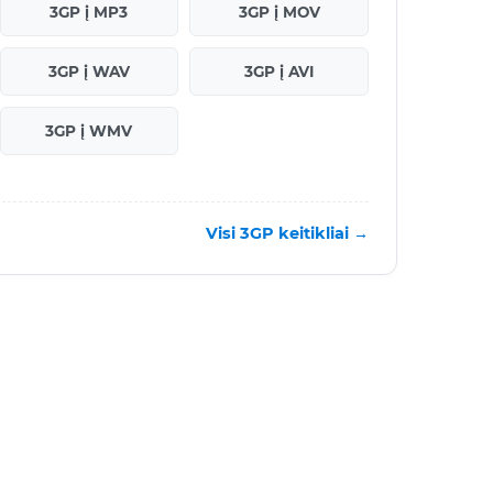
3GP į MP3
3GP į MOV
3GP į WAV
3GP į AVI
3GP į WMV
Visi 3GP keitikliai →