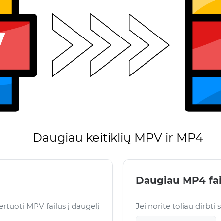
Daugiau keitiklių MPV ir MP4
Daugiau MP4 fa
tuoti MPV failus į daugelį
Jei norite toliau dirbti