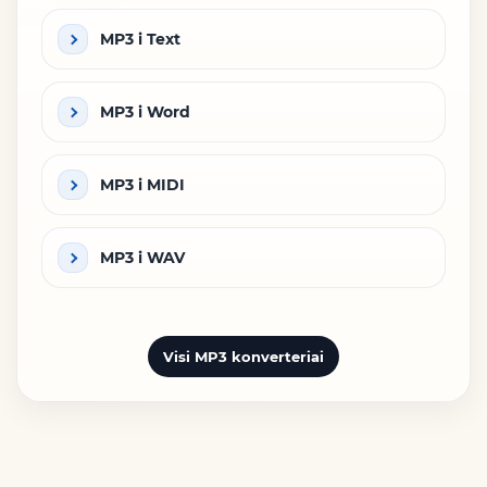
MP3 i Text
MP3 i Word
MP3 i MIDI
MP3 i WAV
Visi MP3 konverteriai