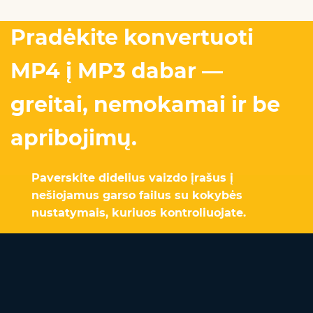
Pradėkite konvertuoti
MP4 į MP3 dabar —
greitai, nemokamai ir be
apribojimų.
Paverskite didelius vaizdo įrašus į
nešiojamus garso failus su kokybės
nustatymais, kuriuos kontroliuojate.