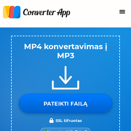
MP4 konvertavimas į
MP3
PATEIKTI FAILĄ
SSL šifruotas