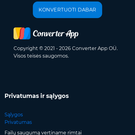
KONVERTUOTI DABAR
Copyright © 2021 - 2026 Converter App OÜ.
Visos teisės saugomos.
Privatumas ir sąlygos
Sąlygos
Privatumas
Failų saugumą vertiname rimtai