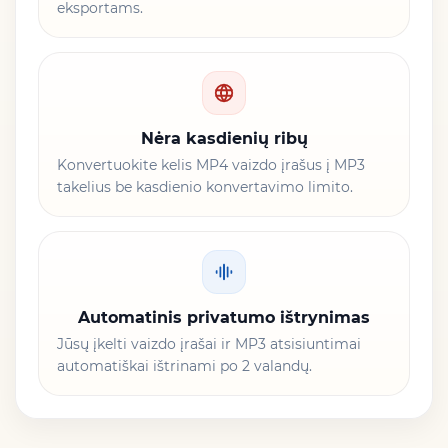
eksportams.
Nėra kasdienių ribų
Konvertuokite kelis MP4 vaizdo įrašus į MP3
takelius be kasdienio konvertavimo limito.
Automatinis privatumo ištrynimas
Jūsų įkelti vaizdo įrašai ir MP3 atsisiuntimai
automatiškai ištrinami po 2 valandų.