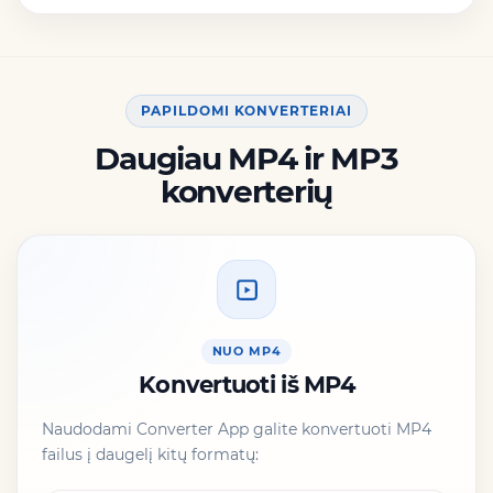
PAPILDOMI KONVERTERIAI
Daugiau MP4 ir MP3
konverterių
NUO MP4
Konvertuoti iš MP4
Naudodami Converter App galite konvertuoti MP4
failus į daugelį kitų formatų: