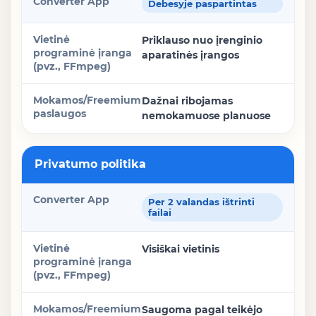
Debesyje paspartintas
Priklauso nuo įrenginio
aparatinės įrangos
Dažnai ribojamas
nemokamuose planuose
Privatumo politika
Per 2 valandas ištrinti
failai
Visiškai vietinis
Saugoma pagal teikėjo