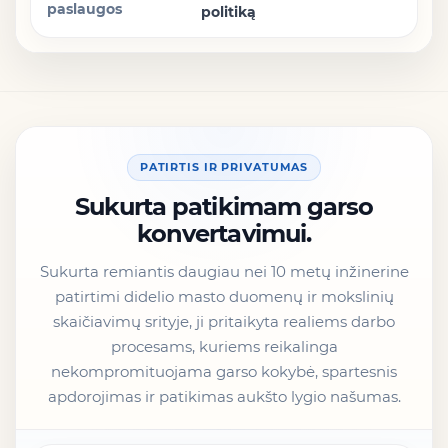
politiką
PATIRTIS IR PRIVATUMAS
Sukurta patikimam garso
konvertavimui.
Sukurta remiantis daugiau nei 10 metų inžinerine
patirtimi didelio masto duomenų ir mokslinių
skaičiavimų srityje, ji pritaikyta realiems darbo
procesams, kuriems reikalinga
nekompromituojama garso kokybė, spartesnis
apdorojimas ir patikimas aukšto lygio našumas.