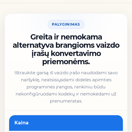
PALYGINIMAS
Greita ir nemokama
alternatyva brangioms vaizdo
įrašų konvertavimo
priemonėms.
Ištraukite garsą iš vaizdo įrašo naudodami savo
naršyklę, neatsisiųsdami didelės apimties
programinės įrangos, rankiniu būdu
nekonfigūruodami kodekų ir nemokėdami už
prenumeratas.
Funkcija
Kaina