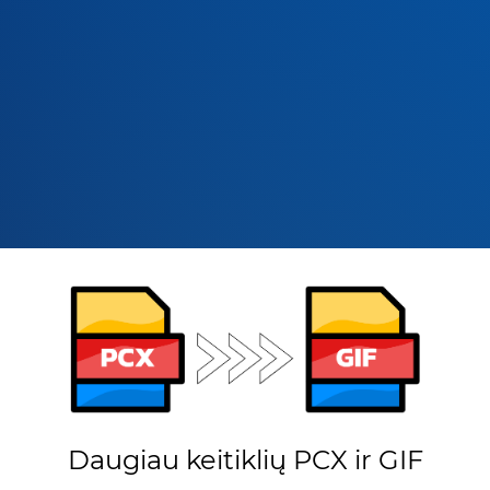
Daugiau keitiklių PCX ir GIF