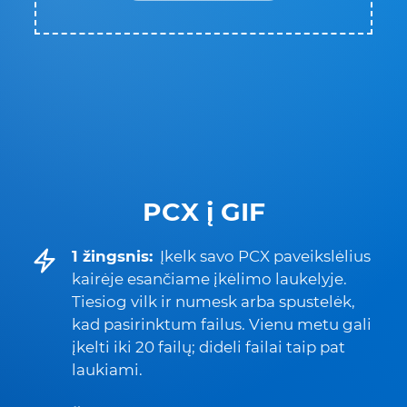
PCX į GIF
1 žingsnis:
Įkelk savo PCX paveikslėlius
kairėje esančiame įkėlimo laukelyje.
Tiesiog vilk ir numesk arba spustelėk,
kad pasirinktum failus. Vienu metu gali
įkelti iki 20 failų; dideli failai taip pat
laukiami.