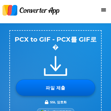
PCX to GIF - PCX를 GIF로
�
파일 제출
SSL 암호화