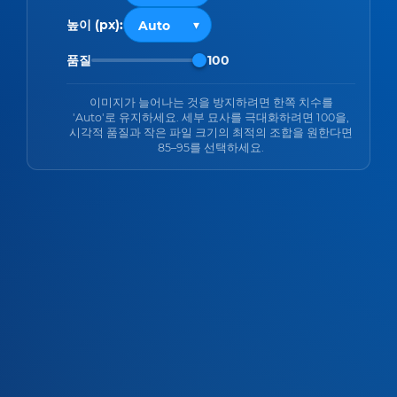
높이 (px):
품질
100
이미지가 늘어나는 것을 방지하려면 한쪽 치수를
'Auto'로 유지하세요. 세부 묘사를 극대화하려면 100을,
시각적 품질과 작은 파일 크기의 최적의 조합을 원한다면
85–95를 선택하세요.