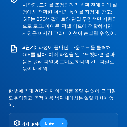
시작돼. 크기를 조정하려면 변환 전에 아래 설
정에서 정확한 너비와 높이를 지정해. 참고:
GIF는 256색 팔레트와 단일 투명색만 지원하
므로 로고, 아이콘, 픽셀 아트에 적합하지만
사진은 미세한 그라데이션이 손실될 수 있어.
3단계:
과정이 끝나면 '다운로드'를 클릭해
GIF를 받아. 여러 파일을 업로드했다면 결과
물은 원래 파일명 그대로 하나의 ZIP 파일로
묶여 내려와.
한 번에 최대 20장까지 이미지를 올릴 수 있어. 큰 파일
도 환영하고, 공정 이용 범위 내에서는 일일 제한이 없
어.
너비 (px):