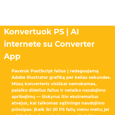
Konvertuok PS į AI
internete su Converter
App
Paversk PostScript failus į redaguojamą
Adobe Illustrator grafiką per kelias sekundes.
Mūsų konverteris visiškai nemokamas,
palaiko didelius failus ir netaiko naudojimo
apribojimų — išskyrus itin ekstremalius
atvejus, kai taikomas sąžiningo naudojimo
principas. Įkelk iki 20 PS failų vienu metu; jei