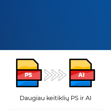
Daugiau keitiklių PS ir AI