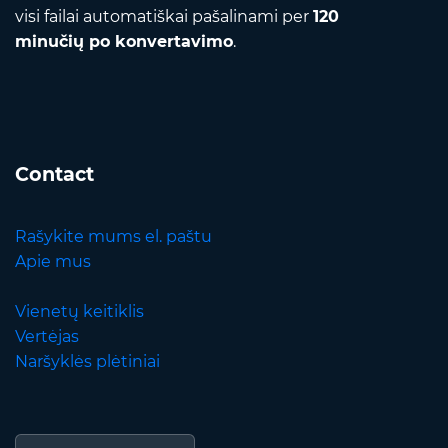
visi failai automatiškai pašalinami per
120
minučių po konvertavimo
.
Contact
Rašykite mums el. paštu
Apie mus
Vienetų keitiklis
Vertėjas
Naršyklės plėtiniai