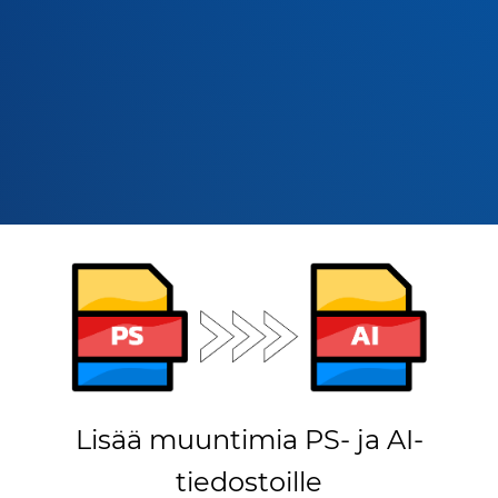
Lisää muuntimia PS- ja AI-
tiedostoille