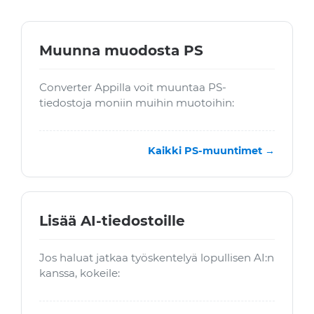
Muunna muodosta PS
Converter Appilla voit muuntaa PS-
tiedostoja moniin muihin muotoihin:
Kaikki PS-muuntimet →
Lisää AI-tiedostoille
Jos haluat jatkaa työskentelyä lopullisen AI:n
kanssa, kokeile: