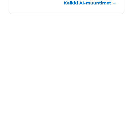
Kaikki AI-muuntimet →