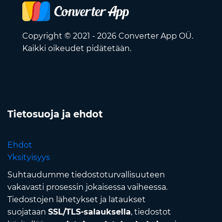
Copyright © 2021 - 2026 Converter App OÜ.
Kaikki oikeudet pidätetään.
Tietosuoja ja ehdot
Ehdot
Yksityisyys
Suhtaudumme tiedostoturvallisuuteen
vakavasti prosessin jokaisessa vaiheessa.
Tiedostojen lähetykset ja lataukset
suojataan
SSL/TLS-salauksella
, tiedostot