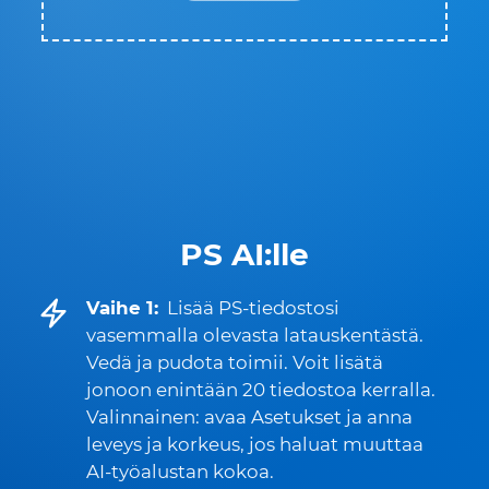
PS AI:lle
Vaihe 1:
Lisää PS-tiedostosi
vasemmalla olevasta latauskentästä.
Vedä ja pudota toimii. Voit lisätä
jonoon enintään 20 tiedostoa kerralla.
Valinnainen: avaa Asetukset ja anna
leveys ja korkeus, jos haluat muuttaa
AI-työalustan kokoa.