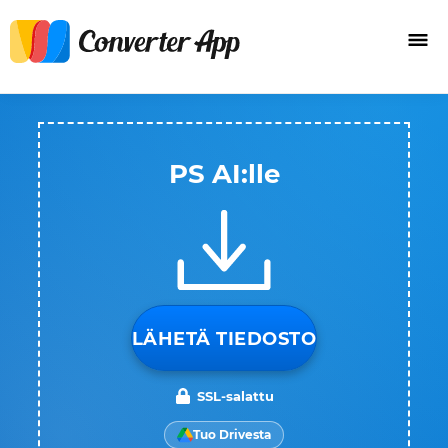
PS AI:lle
LÄHETÄ TIEDOSTO
SSL-salattu
Tuo Drivesta