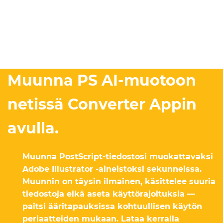
Muunna PS AI-muotoon
netissä Converter Appin
avulla.
Muunna PostScript-tiedostosi muokattavaksi
Adobe Illustrator -aineistoksi sekunneissa.
Muunnin on täysin ilmainen, käsittelee suuria
tiedostoja eikä aseta käyttörajoituksia —
paitsi ääritapauksissa kohtuullisen käytön
periaatteiden mukaan. Lataa kerralla