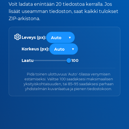
Voit ladata enintään 20 tiedostoa kerralla. Jos
lisäät useamman tiedoston, saat kaikki tulokset
ZIP-arkistona.
Leveys (px):
Korkeus (px):
Laatu
100
Pidä toinen ulottuvuus 'Auto'-tilassa venymisen
estämiseksi. Valitse 100 saadaksesi maksimaalisen
yksityiskohtaisuuden, tai 85–95 saadaksesi parhaan
yhdistelmän kuvanlaatua ja pienen tiedostokoon.