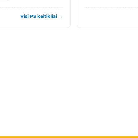
Visi PS keitikliai →