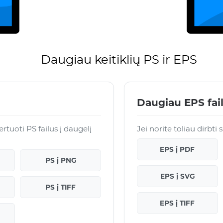
Daugiau keitiklių PS ir EPS
Daugiau EPS fai
tuoti PS failus į daugelį
Jei norite toliau dirbti
EPS į PDF
PS į PNG
EPS į SVG
PS į TIFF
EPS į TIFF