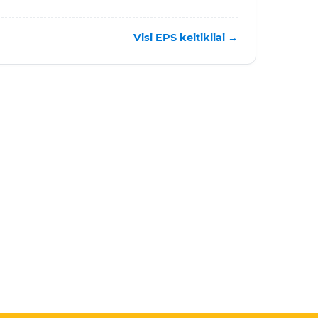
Visi EPS keitikliai →