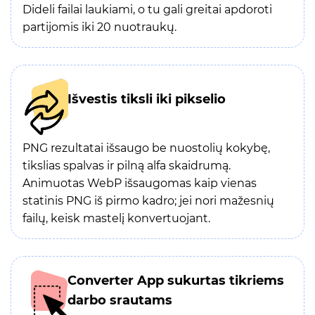
Dideli failai laukiami, o tu gali greitai apdoroti
partijomis iki 20 nuotraukų.
Išvestis tiksli iki pikselio
PNG rezultatai išsaugo be nuostolių kokybę,
tikslias spalvas ir pilną alfa skaidrumą.
Animuotas WebP išsaugomas kaip vienas
statinis PNG iš pirmo kadro; jei nori mažesnių
failų, keisk mastelį konvertuojant.
Converter App sukurtas tikriems
darbo srautams