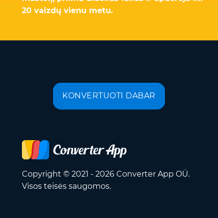
20 vaizdų vienu metu.
KONVERTUOTI DABAR
Copyright © 2021 - 2026 Converter App OÜ.
Visos teisės saugomos.