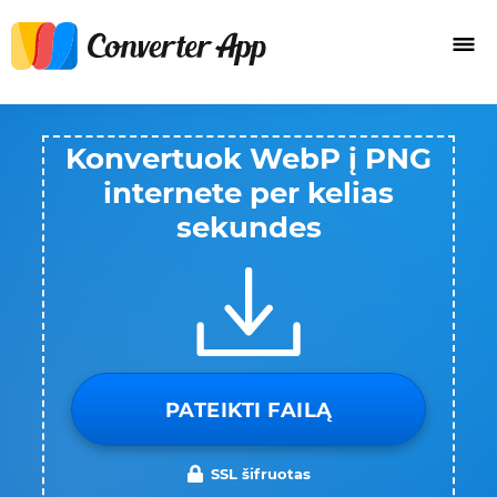
Konvertuok WebP į PNG
internete per kelias
sekundes
PATEIKTI FAILĄ
SSL šifruotas