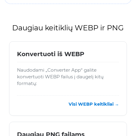
Daugiau keitiklių WEBP ir PNG
Konvertuoti iš WEBP
Naudodami „Converter App“ galite
konvertuoti WEBP failus į daugelį kitų
formatų:
Visi WEBP keitikliai →
Daugiau PNG failams