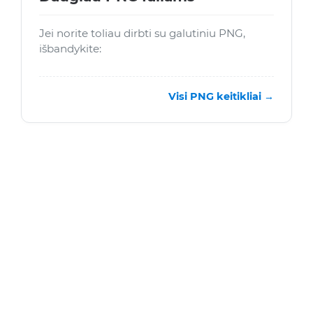
Jei norite toliau dirbti su galutiniu PNG,
išbandykite:
Visi PNG keitikliai →