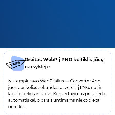
Greitas WebP į PNG keitiklis jūsų
naršyklėje
Nutempk savo WebP failus — Converter App
juos per kelias sekundes paverčia į PNG, net ir
labai didelius vaizdus. Konvertavimas prasideda
automatiškai, o parsisiuntimams nieko diegti
nereikia.