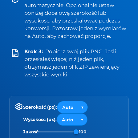
automatycznie. Opcjonalnie ustaw
poniżej docelową szerokość lub
wysokość, aby przeskalować podczas
konwersji. Pozostaw jeden z wymiarów
na Auto, aby zachować proporcje.
Krok 3:
Pobierz swój plik PNG. Jeśli
przesłałeś więcej niż jeden plik,
otrzymasz jeden plik ZIP zawierający
wszystkie wyniki.
Szerokość (px):
Wysokość (px):
Jakość
100