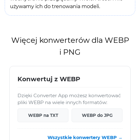
używamy ich do trenowania modeli.
Więcej konwerterów dla WEBP
i PNG
Konwertuj z WEBP
Dzięki Converter App możesz konwertować
pliki WEBP na wiele innych formatów:
WEBP na TXT
WEBP do JPG
Wszystkie konwertery WEBP →