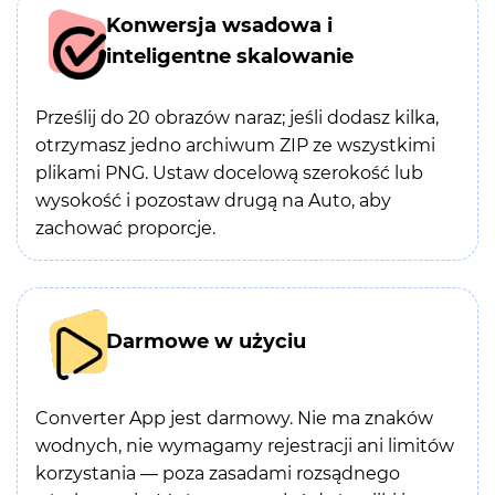
Konwersja wsadowa i
inteligentne skalowanie
Prześlij do 20 obrazów naraz; jeśli dodasz kilka,
otrzymasz jedno archiwum ZIP ze wszystkimi
plikami PNG. Ustaw docelową szerokość lub
wysokość i pozostaw drugą na Auto, aby
zachować proporcje.
Darmowe w użyciu
Converter App jest darmowy. Nie ma znaków
wodnych, nie wymagamy rejestracji ani limitów
korzystania — poza zasadami rozsądnego