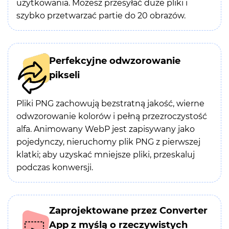
użytkowania. Możesz przesyłać duże pliki i
szybko przetwarzać partie do 20 obrazów.
Perfekcyjne odwzorowanie
pikseli
Pliki PNG zachowują bezstratną jakość, wierne
odwzorowanie kolorów i pełną przezroczystość
alfa. Animowany WebP jest zapisywany jako
pojedynczy, nieruchomy plik PNG z pierwszej
klatki; aby uzyskać mniejsze pliki, przeskaluj
podczas konwersji.
Zaprojektowane przez Converter
App z myślą o rzeczywistych