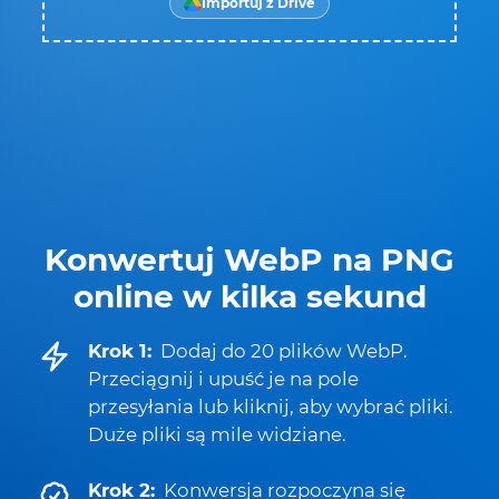
Importuj z Drive
Konwertuj WebP na PNG
online w kilka sekund
Krok 1:
Dodaj do 20 plików WebP.
Przeciągnij i upuść je na pole
przesyłania lub kliknij, aby wybrać pliki.
Duże pliki są mile widziane.
Krok 2:
Konwersja rozpoczyna się