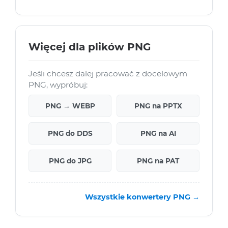
Więcej dla plików PNG
Jeśli chcesz dalej pracować z docelowym
PNG, wypróbuj:
PNG → WEBP
PNG na PPTX
PNG do DDS
PNG na AI
PNG do JPG
PNG na PAT
Wszystkie konwertery PNG →