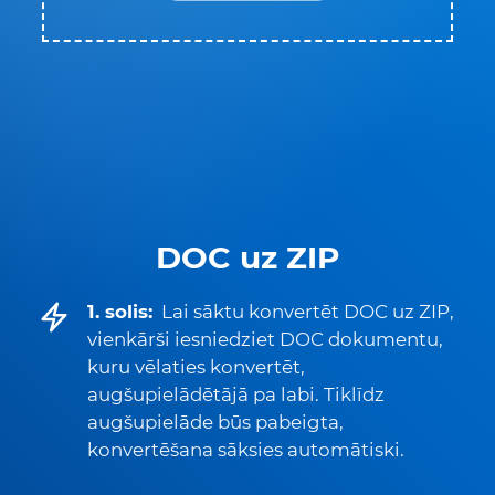
DOC uz ZIP
1. solis:
Lai sāktu konvertēt DOC uz ZIP,
vienkārši iesniedziet DOC dokumentu,
kuru vēlaties konvertēt,
augšupielādētājā pa labi. Tiklīdz
augšupielāde būs pabeigta,
konvertēšana sāksies automātiski.