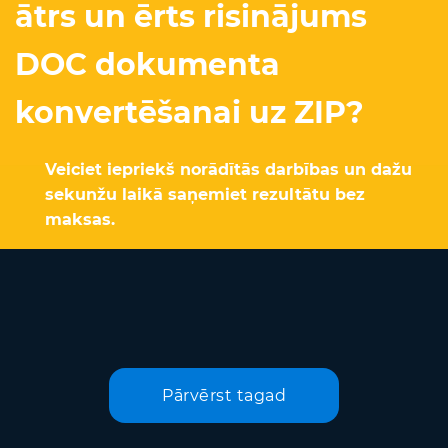
ātrs un ērts risinājums
DOC dokumenta
konvertēšanai uz ZIP?
Veiciet iepriekš norādītās darbības un dažu
sekunžu laikā saņemiet rezultātu bez
maksas.
Pārvērst tagad