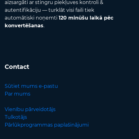
aizsargāti ar stingru piekļuves kontroli &
autentifikāciju — turklāt visi faili tiek
automātiski noņemti
120 minūšu laikā pēc
konvertēšanas
.
Contact
Sūtiet mums e-pastu
Par mums
Vienību pārveidotājs
Tulkotājs
Pārlūkprogrammas paplašinājumi