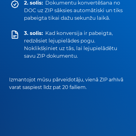
2. solis:
Dokumentu konvertēšana no
DOC uz ZIP sāksies automātiski un tiks
pabeigta tikai dažu sekunžu laikā.
3. solis:
Kad konversija ir pabeigta,
redzēsiet lejupielādes pogu.
Noklikšķiniet uz tās, lai lejupielādētu
savu ZIP dokumentu.
Izmantojot mūsu pārveidotāju, vienā ZIP arhīvā
varat saspiest līdz pat 20 failiem.