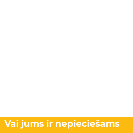
Vai jums ir nepieciešams