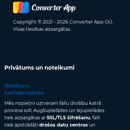
Copyright © 2021 - 2026 Converter App OÜ.
Visas tiesības aizsargātas.
Privātums un noteikumi
Noteikumi
Konfidencialitāte
Mēs nopietni uztveram failu drošību katrā
procesa solī. Augšupielādes un lejupielādes
tiek aizsargātas ar
SSL/TLS šifrēšanu
, faili
tiek apstrādāti
drošos datu centros
un