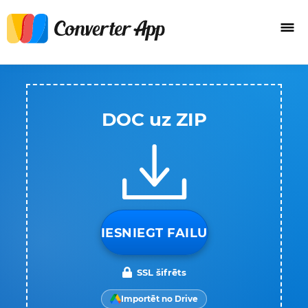
DOC uz ZIP
IESNIEGT FAILU
SSL šifrēts
Importēt no Drive