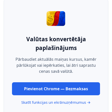
Valūtas konvertētāja
paplašinājums
Pārbaudiet aktuālās maiņas kursus, kamēr
pārlūkojat vai iepērkaties, lai ātri saprastu
cenas savā valūtā.
Pievienot Chrome — Bezmaksas
Skatīt funkcijas un ekrānuzņēmumus →