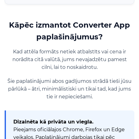
Kāpēc izmantot Converter App
paplašinājumus?
Kad attēla formāts netiek atbalstīts vai cena ir
norādīta citā valūtā, jums nevajadzētu pamest
cilni, lai to noskaidrotu.
Šie paplašinājumi abos gadījumos strādā tieši jūsu
pārlūkā – ātri, minimālistiski un tikai tad, kad jums
tie ir nepieciešami.
Dizainēta kā privāta un viegla.
Pieejams oficiālajos Chrome, Firefox un Edge
veikalos. Paplašinājumi darbojas tikai pēc