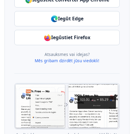
Iegūt Edge
Iegūstiet Firefox
Atsauksmes vai idejas?
Mēs gribam dzirdēt jūsu viedokli!