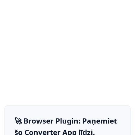
🚀 Browser Plugin: Paņemiet
šo Converter App līdzi.