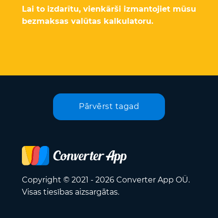
Lai to izdarītu, vienkārši izmantojiet mūsu
bezmaksas valūtas kalkulatoru.
Pārvērst tagad
Copyright © 2021 - 2026 Converter App OÜ.
Visas tiesības aizsargātas.