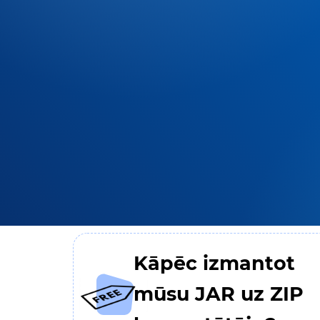
Kāpēc izmantot
mūsu JAR uz ZIP