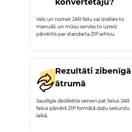
konvertētāju?
Velc un nomet JAR failu vai izvēlies to
manuāli, un mūsu serviss to uzreiz
pārvērtīs par standarta ZIP arhīvu.
Rezultāti zibenīgā
ātrumā
Jaudīgie dedikētie serveri pat lielus JAR
failus pārvērš ZIP formātā dažu sekunžu
laikā.