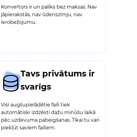
Konvertors ir un paliks bez maksas. Nav
jāpierakstās, nav ūdenszīmju, nav
ierobežojumu.
Tavs privātums ir
svarīgs
Visi augšupielādētie faili tiek
automātiski izdzēsti dažu minūšu laikā
pēc uzdevuma pabeigšanas. Tikai tu vari
piekļūt saviem failiem.