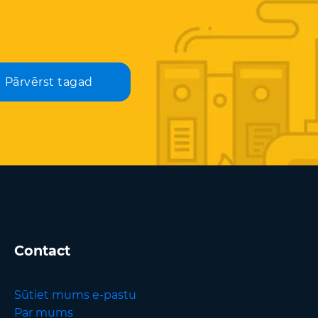
Pārvērst tagad
Contact
Sūtiet mums e-pastu
Par mums