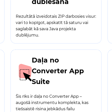
dublēšana
Rezultātā izveidotais ZIP darbosies visur:
vari to kopīgot, apskatīt tā saturu vai
saglabāt kā sava Java projekta
dublējumu.
Daļa no
Converter App
Suite
Šis rīks ir daļa no Converter App –
augošā instrumentu komplekta, kas
tiešsaistē risina jebkādus failu