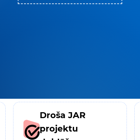
Droša JAR
projektu