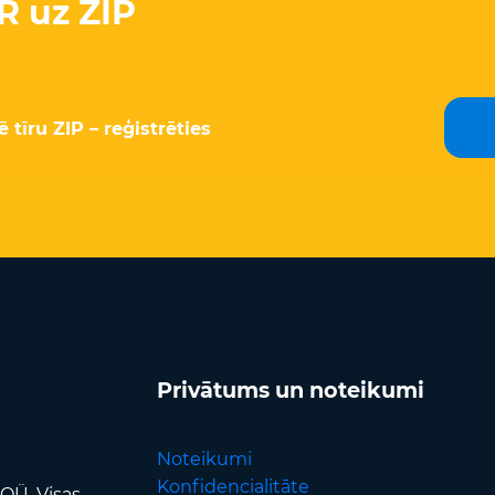
R uz ZIP
tīru ZIP – reģistrēties
Privātums un noteikumi
Noteikumi
Konfidencialitāte
OÜ. Visas