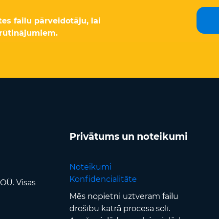
s failu pārveidotāju, lai
rūtinājumiem.
Privātums un noteikumi
Noteikumi
Konfidencialitāte
OÜ. Visas
Mēs nopietni uztveram failu
drošību katrā procesa solī.