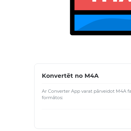
Konvertēt no M4A
Ar Converter App varat pārveidot M4A fa
formātos: