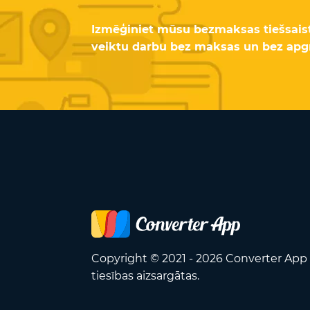
Izmēģiniet mūsu bezmaksas tiešsaiste
veiktu darbu bez maksas un bez apg
Copyright © 2021 - 2026 Converter App 
tiesības aizsargātas.