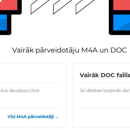
Vairāk pārveidotāju M4A un DOC
Vairāk DOC fail
ilus daudzos citos
Ja vēlaties turpināt da
Visi M4A pārveidotāji →