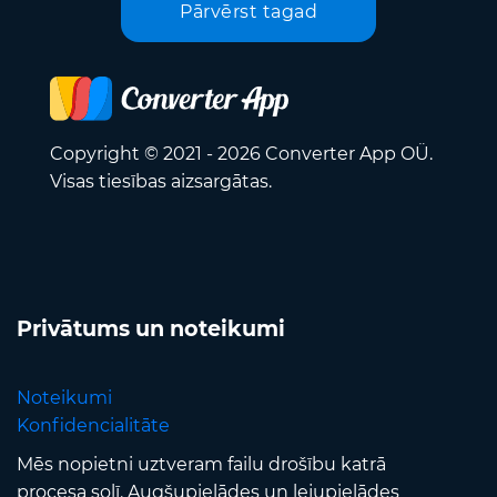
Pārvērst tagad
Copyright © 2021 - 2026 Converter App OÜ.
Visas tiesības aizsargātas.
Privātums un noteikumi
Noteikumi
Konfidencialitāte
Mēs nopietni uztveram failu drošību katrā
procesa solī. Augšupielādes un lejupielādes