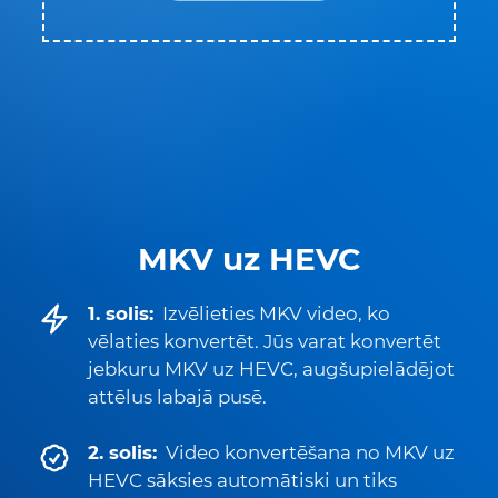
MKV uz HEVC
1. solis:
Izvēlieties MKV video, ko
vēlaties konvertēt. Jūs varat konvertēt
jebkuru MKV uz HEVC, augšupielādējot
attēlus labajā pusē.
2. solis:
Video konvertēšana no MKV uz
HEVC sāksies automātiski un tiks