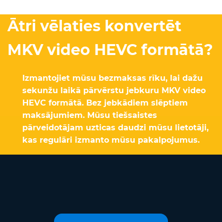
Ātri vēlaties konvertēt
MKV video HEVC formātā?
Izmantojiet mūsu bezmaksas rīku, lai dažu
sekunžu laikā pārvērstu jebkuru MKV video
HEVC formātā. Bez jebkādiem slēptiem
maksājumiem. Mūsu tiešsaistes
pārveidotājam uzticas daudzi mūsu lietotāji,
kas regulāri izmanto mūsu pakalpojumus.