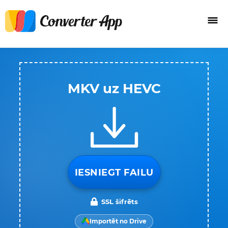
MKV uz HEVC
IESNIEGT FAILU
SSL šifrēts
Importēt no Drive