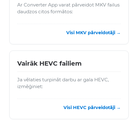
Ar Converter App varat pārveidot MKV failus
daudzos citos formātos:
Visi MKV pārveidotāji →
Vairāk HEVC failiem
Ja vēlaties turpināt darbu ar gala HEVC,
izmēģiniet:
Visi HEVC pārveidotāji →