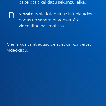
pabeigta tikai dažu sekunžu laikā.
3. solis:
Noklikšķiniet uz lejupielādes
pogas un saņemiet konvertēto
videoklipu bez maksas!
Vienlaikus varat augšupielādēt un konvertēt 1
videoklipu.