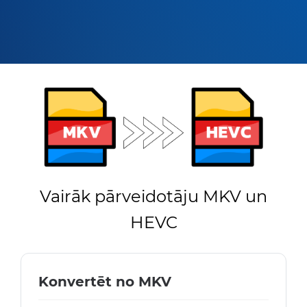
Vairāk pārveidotāju MKV un
HEVC
Konvertēt no MKV