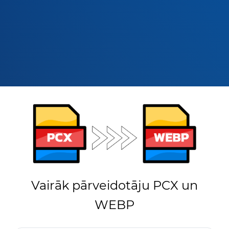
Vairāk pārveidotāju PCX un
WEBP