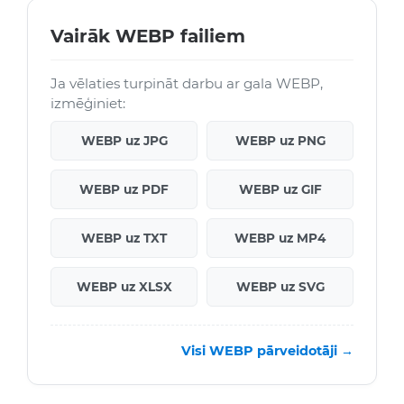
Vairāk WEBP failiem
Ja vēlaties turpināt darbu ar gala WEBP,
izmēģiniet:
WEBP uz JPG
WEBP uz PNG
WEBP uz PDF
WEBP uz GIF
WEBP uz TXT
WEBP uz MP4
WEBP uz XLSX
WEBP uz SVG
Visi WEBP pārveidotāji →