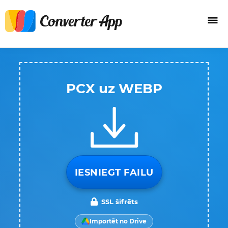
PCX uz WEBP
IESNIEGT FAILU
SSL šifrēts
Importēt no Drive