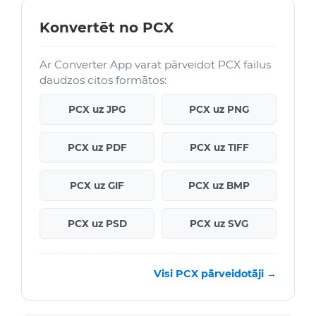
Konvertēt no PCX
Ar Converter App varat pārveidot PCX failus
daudzos citos formātos:
PCX uz JPG
PCX uz PNG
PCX uz PDF
PCX uz TIFF
PCX uz GIF
PCX uz BMP
PCX uz PSD
PCX uz SVG
Visi PCX pārveidotāji →