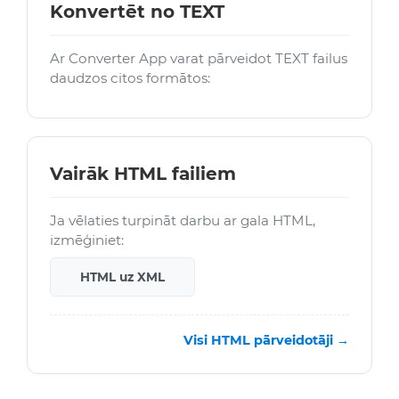
Konvertēt no TEXT
Ar Converter App varat pārveidot TEXT failus
daudzos citos formātos:
Vairāk HTML failiem
Ja vēlaties turpināt darbu ar gala HTML,
izmēģiniet:
HTML uz XML
Visi HTML pārveidotāji →