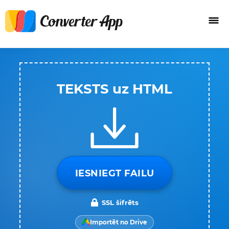
TEKSTS uz HTML
IESNIEGT FAILU
SSL šifrēts
Importēt no Drive