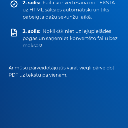
2. solis:
Faila konvertēšana no TEKSTA
uz HTML sāksies automātiski un tiks
pabeigta dažu sekunžu laikā.
3. solis:
Noklikšķiniet uz lejupielādes
pogas un saņemiet konvertēto failu bez
maksas!
Ar mūsu pārveidotāju jūs varat viegli pārveidot
PDF uz tekstu pa vienam.