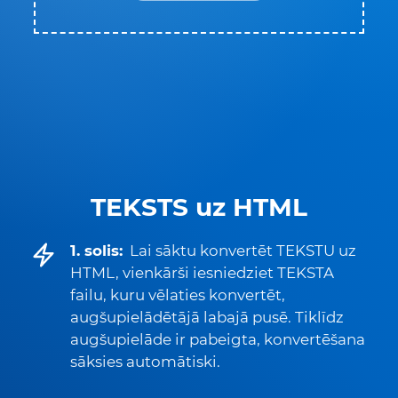
TEKSTS uz HTML
1. solis:
Lai sāktu konvertēt TEKSTU uz
HTML, vienkārši iesniedziet TEKSTA
failu, kuru vēlaties konvertēt,
augšupielādētājā labajā pusē. Tiklīdz
augšupielāde ir pabeigta, konvertēšana
sāksies automātiski.