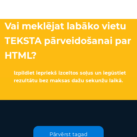
Vai meklējat labāko vietu
TEKSTA pārveidošanai par
HTML?
Izpildiet iepriekš izceltos soļus un iegūstiet
rezultātu bez maksas dažu sekunžu laikā.
Pārvērst tagad