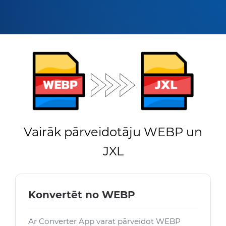
Vairāk pārveidotāju WEBP un
JXL
Konvertēt no WEBP
Ar Converter App varat pārveidot WEBP