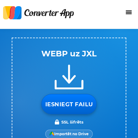
WEBP uz JXL
IESNIEGT FAILU
SSL šifrēts
Importēt no Drive