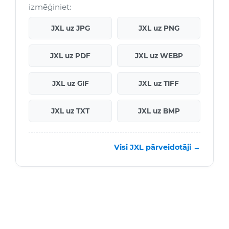
izmēģiniet:
JXL uz JPG
JXL uz PNG
JXL uz PDF
JXL uz WEBP
JXL uz GIF
JXL uz TIFF
JXL uz TXT
JXL uz BMP
Visi JXL pārveidotāji →