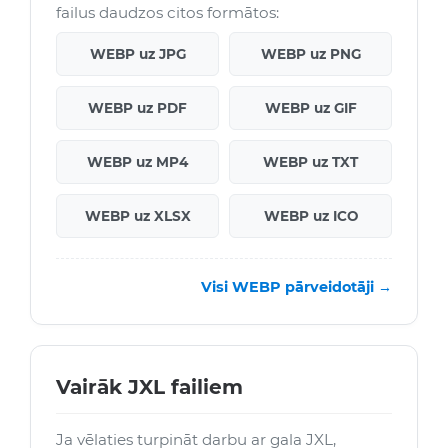
failus daudzos citos formātos:
WEBP uz JPG
WEBP uz PNG
WEBP uz PDF
WEBP uz GIF
WEBP uz MP4
WEBP uz TXT
WEBP uz XLSX
WEBP uz ICO
Visi WEBP pārveidotāji →
Vairāk JXL failiem
Ja vēlaties turpināt darbu ar gala JXL,