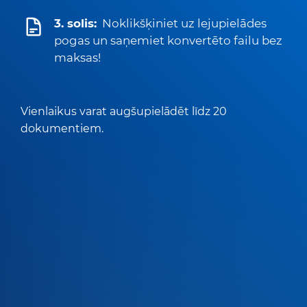
3. solis:
Noklikšķiniet uz lejupielādes
pogas un saņemiet konvertēto failu bez
maksas!
Vienlaikus varat augšupielādēt līdz 20
dokumentiem.