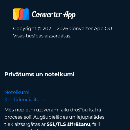
Copyright © 2021 - 2026 Converter App OÜ.
Visas tiesības aizsargātas.
Privātums un noteikumi
Noteikumi
Konfidencialitāte
Mēs nopietni uztveram failu drošību katrā
procesa solī. Augšupielādes un lejupielādes
tiek aizsargātas ar
SSL/TLS šifrēšanu
, faili