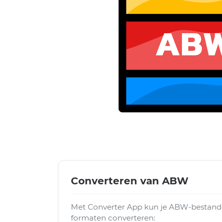
Converteren van ABW
Met Converter App kun je ABW-bestande
formaten converteren: