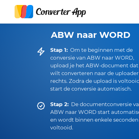
ABW naar WORD
Stap 1:
Om te beginnen met de
conversie van ABW naar WORD,
upload je het ABW-document dat 
wilt converteren naar de uploader
rechts. Zodra de upload is voltooid
start de conversie automatisch.
Stap 2:
De documentconversie v
ABW naar WORD start automatis
en wordt binnen enkele seconden
voltooid.