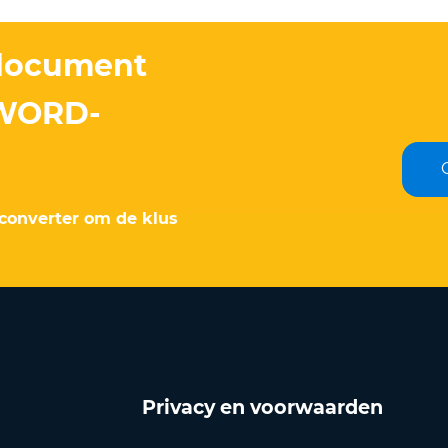
-document
 WORD-
converter om de klus
Privacy en voorwaarden