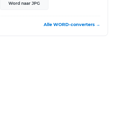
Word naar JPG
Alle WORD-converters →