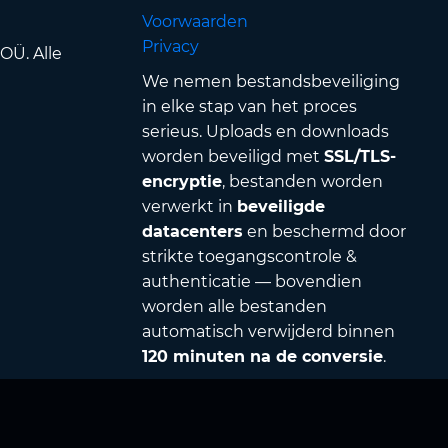
Voorwaarden
Privacy
OÜ. Alle
We nemen bestandsbeveiliging
in elke stap van het proces
serieus. Uploads en downloads
worden beveiligd met
SSL/TLS-
encryptie
, bestanden worden
verwerkt in
beveiligde
datacenters
en beschermd door
strikte toegangscontrole &
authenticatie — bovendien
worden alle bestanden
automatisch verwijderd binnen
120 minuten na de conversie
.