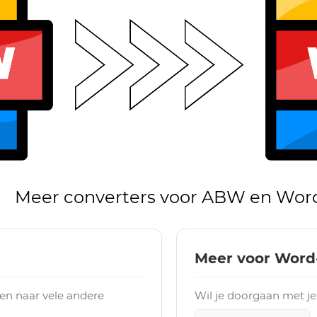
Meer converters voor ABW en Wor
Meer voor Word
n naar vele andere
Wil je doorgaan met je