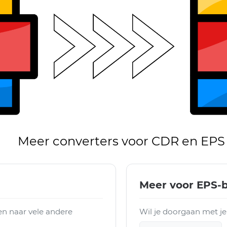
Meer converters voor CDR en EPS
Meer voor EPS-
n naar vele andere
Wil je doorgaan met je