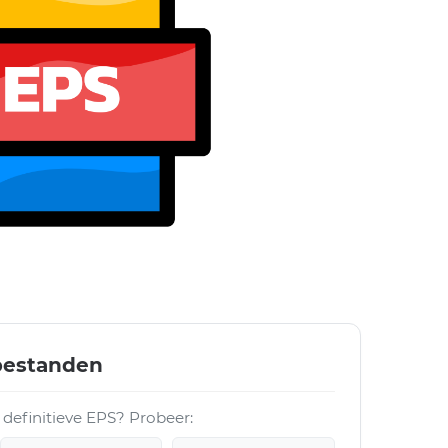
bestanden
 definitieve EPS? Probeer: