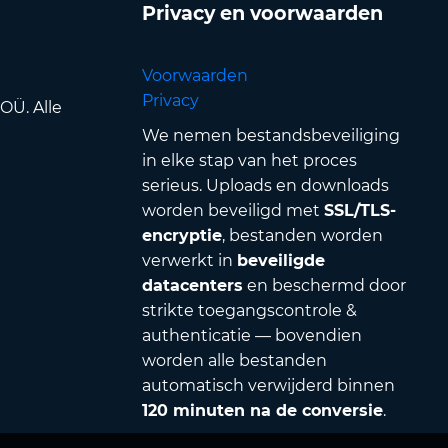
Privacy en voorwaarden
Voorwaarden
Privacy
OÜ. Alle
We nemen bestandsbeveiliging
in elke stap van het proces
serieus. Uploads en downloads
worden beveiligd met
SSL/TLS-
encryptie
, bestanden worden
verwerkt in
beveiligde
datacenters
en beschermd door
strikte toegangscontrole &
authenticatie — bovendien
worden alle bestanden
automatisch verwijderd binnen
120 minuten na de conversie
.