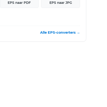
EPS naar PDF
EPS naar JPG
Alle EPS-converters →