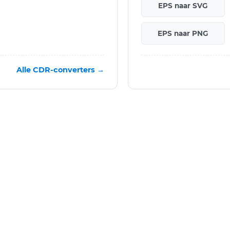
EPS naar SVG
EPS naar PNG
Alle CDR-converters →