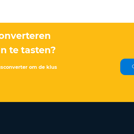
converteren
n te tasten?
gsconverter om de klus