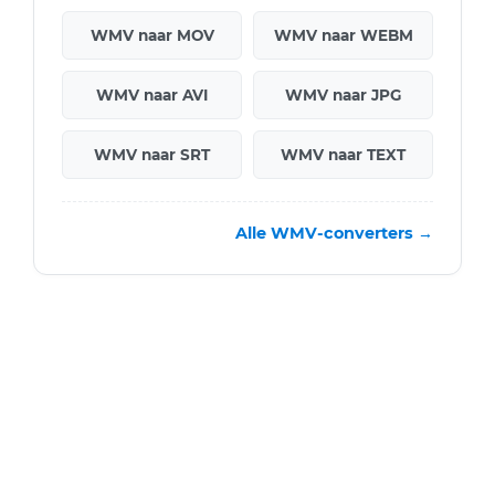
WMV naar MOV
WMV naar WEBM
WMV naar AVI
WMV naar JPG
WMV naar SRT
WMV naar TEXT
Alle WMV-converters →