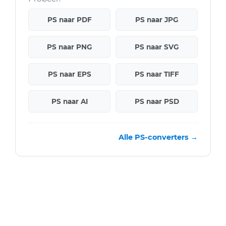
PS naar PDF
PS naar JPG
PS naar PNG
PS naar SVG
PS naar EPS
PS naar TIFF
PS naar AI
PS naar PSD
Alle PS-converters →