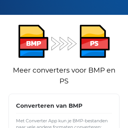
Meer converters voor BMP en
PS
Converteren van BMP
Met Converter App kun je BMP-bestanden
naar vele andere formaten converteren: