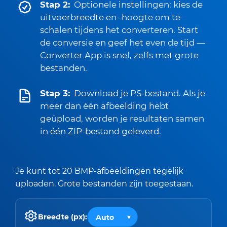
Stap 2:
Optionele instellingen: kies de
uitvoerbreedte en -hoogte om te
schalen tijdens het converteren. Start
de conversie en geef het even de tijd —
Converter App is snel, zelfs met grote
bestanden.
Stap 3:
Download je PS-bestand. Als je
meer dan één afbeelding hebt
geüpload, worden je resultaten samen
in één ZIP-bestand geleverd.
Je kunt tot 20 BMP-afbeeldingen tegelijk
uploaden. Grote bestanden zijn toegestaan.
Breedte (px):