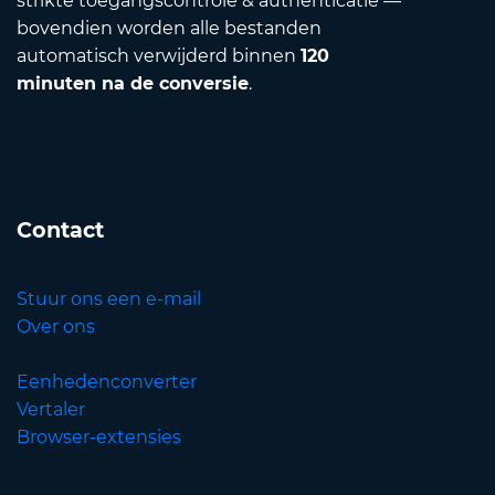
strikte toegangscontrole & authenticatie —
bovendien worden alle bestanden
automatisch verwijderd binnen
120
minuten na de conversie
.
Contact
Stuur ons een e-mail
Over ons
Eenhedenconverter
Vertaler
Browser-extensies