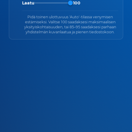
Laatu
100
Pidä toinen ulottuvuus 'Auto'-tilassa venymisen
estämiseksi. Valitse 100 saadaksesi maksimaalisen
yksityiskohtaisuuden, tai 85–95 saadaksesi parhaan
yhdistelmän kuvanlaatua ja pienen tiedostokoon.