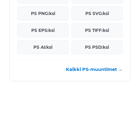
PS PNG:ksi
PS SVG:ksi
PS EPS:ksi
PS TIFF:ksi
PS AI:ksi
PS PSD:ksi
Kaikki PS-muuntimet →