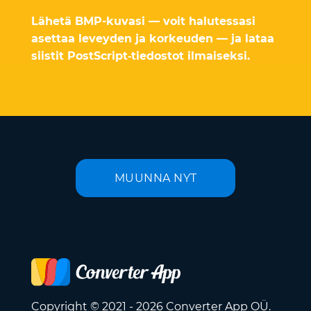
Lähetä BMP-kuvasi — voit halutessasi
asettaa leveyden ja korkeuden — ja lataa
siistit PostScript‑tiedostot ilmaiseksi.
MUUNNA NYT
Copyright © 2021 - 2026 Converter App OÜ.