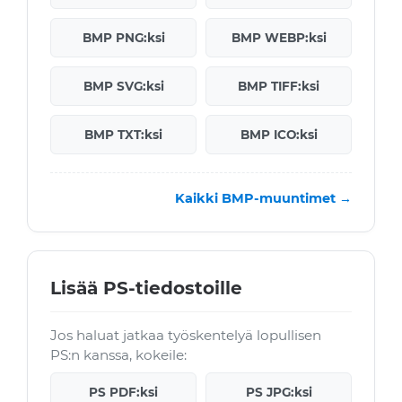
BMP PNG:ksi
BMP WEBP:ksi
BMP SVG:ksi
BMP TIFF:ksi
BMP TXT:ksi
BMP ICO:ksi
Kaikki BMP-muuntimet →
Lisää PS-tiedostoille
Jos haluat jatkaa työskentelyä lopullisen
PS:n kanssa, kokeile:
PS PDF:ksi
PS JPG:ksi