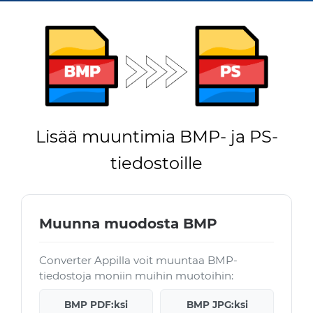
Lisää muuntimia BMP- ja PS-
tiedostoille
Muunna muodosta BMP
Converter Appilla voit muuntaa BMP-
tiedostoja moniin muihin muotoihin:
BMP PDF:ksi
BMP JPG:ksi