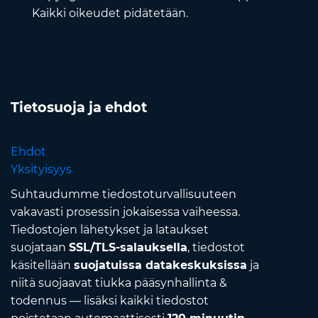
Kaikki oikeudet pidätetään.
Tietosuoja ja ehdot
Ehdot
Yksityisyys
Suhtaudumme tiedostoturvallisuuteen
vakavasti prosessin jokaisessa vaiheessa.
Tiedostojen lähetykset ja lataukset
suojataan
SSL/TLS-salauksella
, tiedostot
käsitellään
suojatuissa datakeskuksissa
ja
niitä suojaavat tiukka pääsynhallinta &
todennus — lisäksi kaikki tiedostot