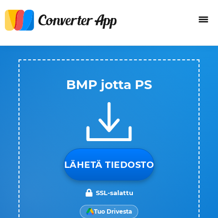
BMP jotta PS
LÄHETÄ TIEDOSTO
SSL-salattu
Tuo Drivesta