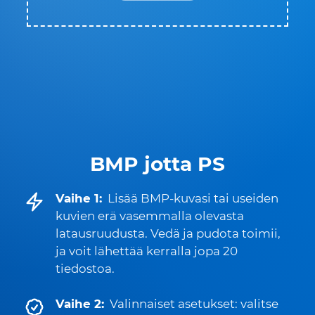
BMP jotta PS
Vaihe 1:
Lisää BMP-kuvasi tai useiden
kuvien erä vasemmalla olevasta
latausruudusta. Vedä ja pudota toimii,
ja voit lähettää kerralla jopa 20
tiedostoa.
Vaihe 2:
Valinnaiset asetukset: valitse