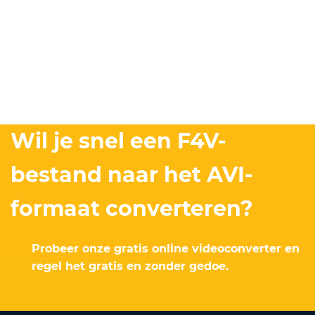
Wil je snel een F4V-
bestand naar het AVI-
formaat converteren?
Probeer onze gratis online videoconverter en
regel het gratis en zonder gedoe.