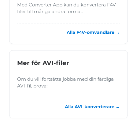
Med Converter App kan du konvertera F4V-
filer till många andra format:
Alla F4V-omvandlare →
Mer för AVI-filer
Om du vill fortsätta jobba med din färdiga
AVI-fil, prova:
Alla AVI-konverterare →