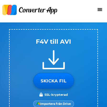
F4V till AVI
SKICKA FIL
SSL-krypterad
Importera från Drive