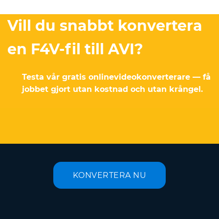
Vill du snabbt konvertera
en F4V-fil till AVI?
Testa vår gratis onlinevideokonverterare — få
jobbet gjort utan kostnad och utan krångel.
KONVERTERA NU