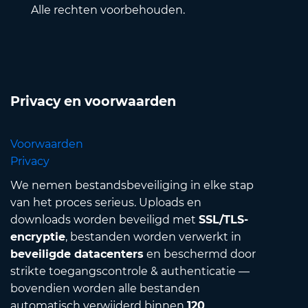
Alle rechten voorbehouden.
Privacy en voorwaarden
Voorwaarden
Privacy
We nemen bestandsbeveiliging in elke stap
van het proces serieus. Uploads en
downloads worden beveiligd met
SSL/TLS-
encryptie
, bestanden worden verwerkt in
beveiligde datacenters
en beschermd door
strikte toegangscontrole & authenticatie —
bovendien worden alle bestanden
automatisch verwijderd binnen
120