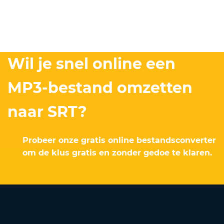
Wil je snel online een
MP3-bestand omzetten
naar SRT?
Probeer onze gratis online bestandsconverter
om de klus gratis en zonder gedoe te klaren.