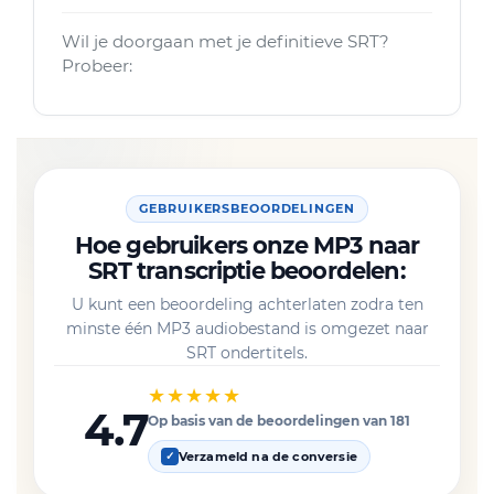
Wil je doorgaan met je definitieve SRT?
Probeer:
GEBRUIKERSBEOORDELINGEN
Hoe gebruikers onze MP3 naar
SRT transcriptie beoordelen:
U kunt een beoordeling achterlaten zodra ten
minste één MP3 audiobestand is omgezet naar
SRT ondertitels.
★★★★★
4.7
Op basis van de beoordelingen van 181
Verzameld na de conversie
✓