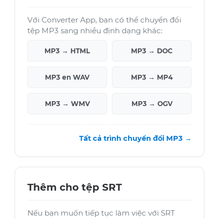
Với Converter App, bạn có thể chuyển đổi
tệp MP3 sang nhiều định dạng khác:
MP3 → HTML
MP3 → DOC
MP3 en WAV
MP3 → MP4
MP3 → WMV
MP3 → OGV
Tất cả trình chuyển đổi MP3 →
Thêm cho tệp SRT
Nếu bạn muốn tiếp tục làm việc với SRT