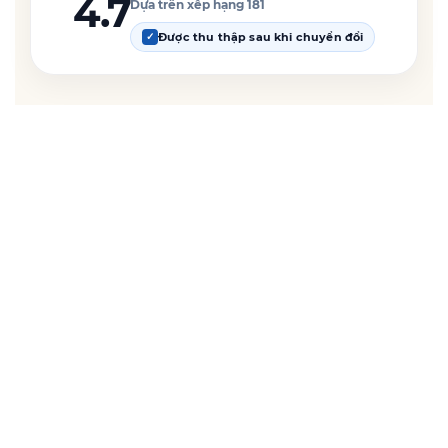
4.7
Dựa trên xếp hạng 181
Được thu thập sau khi chuyển đổi
✓