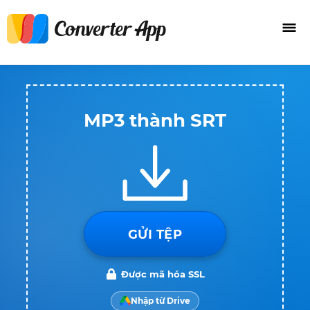
MP3 thành SRT
GỬI TỆP
Được mã hóa SSL
Nhập từ Drive