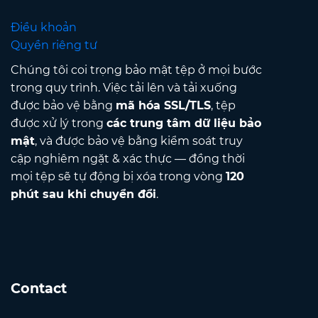
Điều khoản
Quyền riêng tư
Chúng tôi coi trọng bảo mật tệp ở mọi bước
trong quy trình. Việc tải lên và tải xuống
được bảo vệ bằng
mã hóa SSL/TLS
, tệp
được xử lý trong
các trung tâm dữ liệu bảo
mật
, và được bảo vệ bằng kiểm soát truy
cập nghiêm ngặt & xác thực — đồng thời
mọi tệp sẽ tự động bị xóa trong vòng
120
phút sau khi chuyển đổi
.
Contact