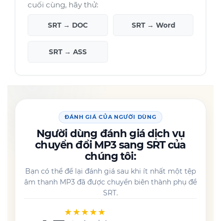
cuối cùng, hãy thử:
SRT → DOC
SRT → Word
SRT → ASS
ĐÁNH GIÁ CỦA NGƯỜI DÙNG
Người dùng đánh giá dịch vụ
chuyển đổi MP3 sang SRT của
chúng tôi:
Bạn có thể để lại đánh giá sau khi ít nhất một tệp
âm thanh MP3 đã được chuyển biên thành phụ đề
SRT.
★★★★★