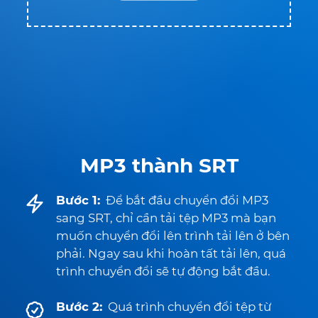
MP3 thành SRT
Bước 1:
Để bắt đầu chuyển đổi MP3
sang SRT, chỉ cần tải tệp MP3 mà bạn
muốn chuyển đổi lên trình tải lên ở bên
phải. Ngay sau khi hoàn tất tải lên, quá
trình chuyển đổi sẽ tự động bắt đầu.
Bước 2:
Quá trình chuyển đổi tệp từ