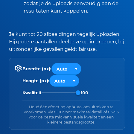
zodat je de uploads eenvoudig aan de
resultaten kunt koppelen.
Je kunt tot 20 afbeeldingen tegelijk uploaden.
Bij grotere aantallen deel je ze op in groepen; bij
uitzonderlijke gevallen geldt fair use.
Breedte (px):
Hoogte (px):
Kwaliteit
100
Houd één afmeting op 'Auto' om uitrekken te
voorkomen. Kies 100 voor maximaal detail, of 85–95
voor de beste mix van visuele kwaliteit en een
kleinere bestandsgrootte.