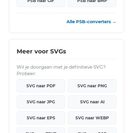
PSB naar GIF
PSB naar BMP
Alle PSB-converters →
Meer voor SVGs
Wil je doorgaan met je definitieve SVG?
Probeer:
SVG naar PDF
SVG naar PNG
SVG naar JPG
SVG naar AI
SVG naar EPS
SVG naar WEBP