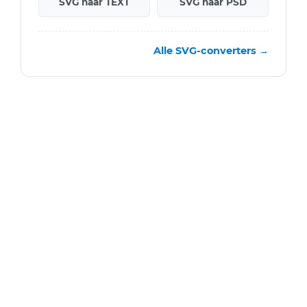
SVG naar TEXT
SVG naar PSD
Alle SVG-converters →