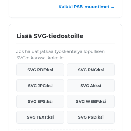
Kaikki PSB-muuntimet →
Lisää SVG-tiedostoille
Jos haluat jatkaa työskentelyä lopullisen
SVG:n kanssa, kokeile:
SVG PDF:ksi
SVG PNG:ksi
SVG JPG:ksi
SVG AI:ksi
SVG EPS:ksi
SVG WEBP:ksi
SVG TEXT:ksi
SVG PSD:ksi