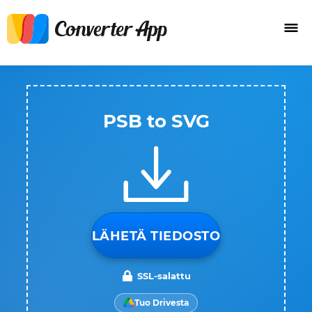
PSB to SVG
LÄHETÄ TIEDOSTO
SSL-salattu
Tuo Drivesta