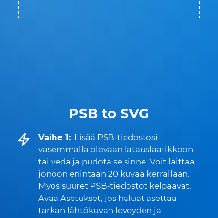
PSB to SVG
Vaihe 1:
Lisää PSB-tiedostosi
vasemmalla olevaan latauslaatikkoon
tai vedä ja pudota se sinne. Voit laittaa
jonoon enintään 20 kuvaa kerrallaan.
Myös suuret PSB-tiedostot kelpaavat.
Avaa Asetukset, jos haluat asettaa
tarkan lähtökuvan leveyden ja