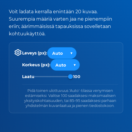
Voit ladata kerralla enintään 20 kuvaa.
Suurempia määriä varten jaa ne pienempiin
eriin; äärimmäisissä tapauksissa sovelletaan
kohtuukäyttöä.
Leveys (px):
Korkeus (px):
Laatu
100
Pidä toinen ulottuvuus 'Auto'-tilassa venymisen
estämiseksi. Valitse 100 saadaksesi maksimaalisen
yksityiskohtaisuuden, tai 85–95 saadaksesi parhaan
yhdistelmän kuvanlaatua ja pienen tiedostokoon.