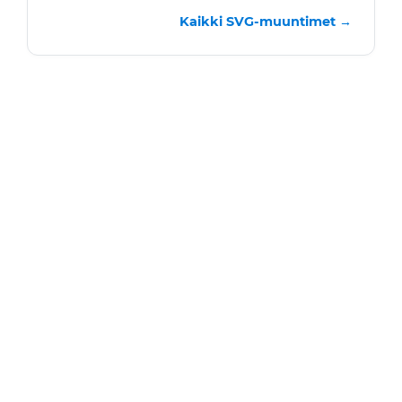
Kaikki SVG-muuntimet →