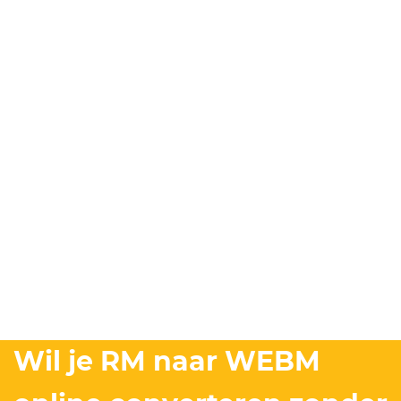
Wil je RM naar WEBM