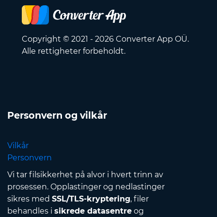
Copyright © 2021 - 2026 Converter App OÜ.
Alle rettigheter forbeholdt.
Personvern og vilkår
Vilkår
Personvern
Vi tar filsikkerhet på alvor i hvert trinn av
prosessen. Opplastinger og nedlastinger
sikres med
SSL/TLS-kryptering
, filer
behandles i
sikrede datasentre
og