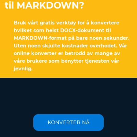
til MARKDOWN?
Bruk vårt gratis verktøy for å konvertere
hvilket som helst DOCX-dokument til
MARKDOWN-format på bare noen sekunder.
Uten noen skjulte kostnader overhodet. Vår
online konverter er betrodd av mange av
våre brukere som benytter tjenesten vår
jevnlig.
KONVERTER NÅ