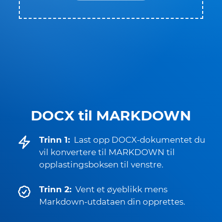
DOCX til MARKDOWN
Trinn 1:
Last opp DOCX-dokumentet du
vil konvertere til MARKDOWN til
opplastingsboksen til venstre.
Trinn 2:
Vent et øyeblikk mens
Markdown-utdataen din opprettes.