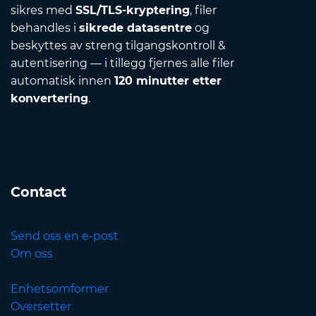
sikres med
SSL/TLS-kryptering
, filer
behandles i
sikrede datasentre
og
beskyttes av streng tilgangskontroll &
autentisering — i tillegg fjernes alle filer
automatisk innen
120 minutter etter
konvertering
.
Contact
Send oss en e-post
Om oss
Enhetsomformer
Oversetter