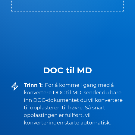
DOC til MD
Trinn 1:
For å komme i gang med å
konvertere DOC til MD, sender du bare
inn DOC-dokumentet du vil konvertere
til opplasteren til høyre. Så snart
opplastingen er fullført, vil
konverteringen starte automatisk.