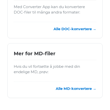
Med Converter App kan du konvertere
DOC-filer til många andra formater:
Alle DOC-konvertere →
Mer for MD-filer
Hvis du vil fortsette å jobbe med din
endelige MD, prøv:
Alle MD-konvertere →