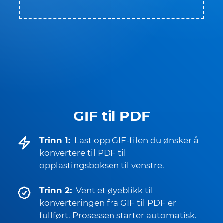
GIF til PDF
Trinn 1:
Last opp GIF-filen du ønsker å
konvertere til PDF til
opplastingsboksen til venstre.
Trinn 2:
Vent et øyeblikk til
konverteringen fra GIF til PDF er
fullført. Prosessen starter automatisk.