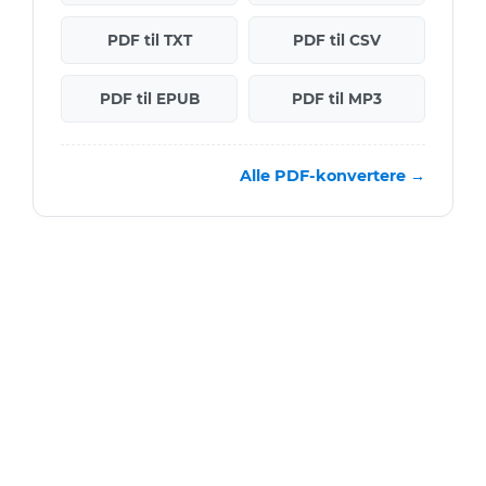
PDF til TXT
PDF til CSV
PDF til EPUB
PDF til MP3
Alle PDF-konvertere →