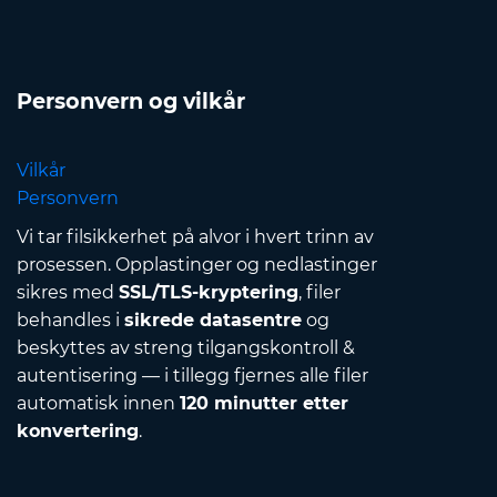
Personvern og vilkår
Vilkår
Personvern
Vi tar filsikkerhet på alvor i hvert trinn av
prosessen. Opplastinger og nedlastinger
sikres med
SSL/TLS-kryptering
, filer
behandles i
sikrede datasentre
og
beskyttes av streng tilgangskontroll &
autentisering — i tillegg fjernes alle filer
automatisk innen
120 minutter etter
konvertering
.