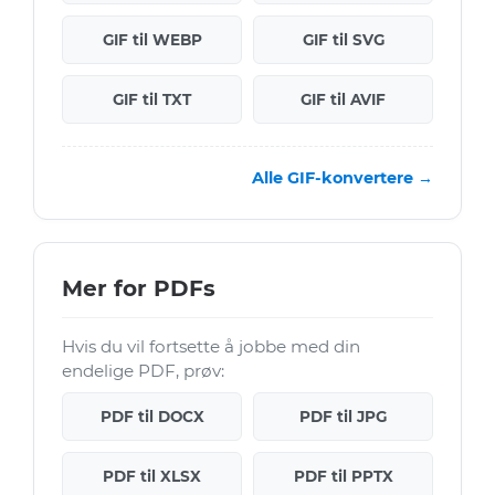
GIF til WEBP
GIF til SVG
GIF til TXT
GIF til AVIF
Alle GIF-konvertere →
Mer for PDFs
Hvis du vil fortsette å jobbe med din
endelige PDF, prøv:
PDF til DOCX
PDF til JPG
PDF til XLSX
PDF til PPTX