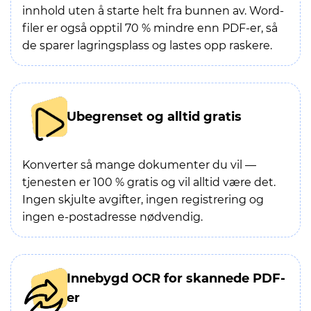
innhold uten å starte helt fra bunnen av. Word-
filer er også opptil 70 % mindre enn PDF-er, så
de sparer lagringsplass og lastes opp raskere.
Ubegrenset og alltid gratis
Konverter så mange dokumenter du vil —
tjenesten er 100 % gratis og vil alltid være det.
Ingen skjulte avgifter, ingen registrering og
ingen e-postadresse nødvendig.
Innebygd OCR for skannede PDF-
er