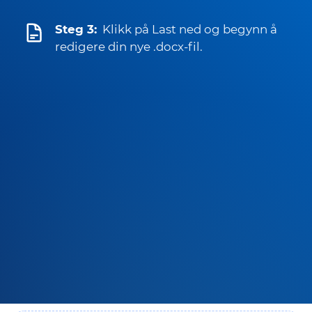
Steg 3:
Klikk på Last ned og begynn å
redigere din nye .docx-fil.