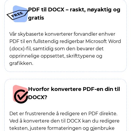
PDF til DOCX – raskt, nøyaktig og
gratis
Vår skybaserte konverterer forvandler enhver
PDF til en fullstendig redigerbar Microsoft Word
(.docx)-fil, samtidig som den bevarer det
opprinnelige oppsettet, skrifttypene og
grafikken.
Hvorfor konvertere PDF-en din til
DOCX?
Det er frustrerende å redigere en PDF direkte.
Ved å konvertere den til DOCX kan du redigere
teksten, justere formateringen og gjenbruke