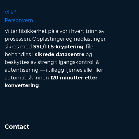
Vilkår
Personvern
Vi tar filsikkerhet på alvor i hvert trinn av
prosessen. Opplastinger og nedlastinger
sikres med
SSL/TLS-kryptering
, filer
behandles i
sikrede datasentre
og
beskyttes av streng tilgangskontroll &
autentisering — i tillegg fjernes alle filer
automatisk innen
120 minutter etter
konvertering
.
Contact