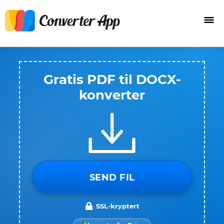
Gratis PDF til DOCX-
konverter
SEND FIL
SSL-kryptert