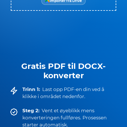
Importer fra Drive
Gratis PDF til DOCX-
konverter
Trinn 1:
Last opp PDF-en din ved å
klikke i området nedenfor.
Steg 2:
Vent et øyeblikk mens
konverteringen fullføres. Prosessen
starter automatisk.