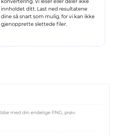
konvertering. Vi leser eller deler ikke
innholdet ditt. Last ned resultatene
dine så snart som mulig, for vi kan ikke
gjenopprette slettede filer.
 jobbe med din endelige PNG, prøv: