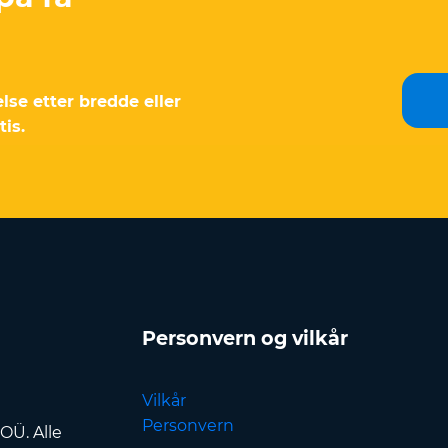
else etter bredde eller
is.
Personvern og vilkår
Vilkår
Personvern
OÜ. Alle