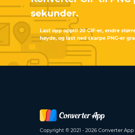
sekunder.
Last opp opptil 20 GIF-er, endre størr
høyde, og last ned skarpe PNG-er grat
Copyright © 2021 - 2026 Converter App 