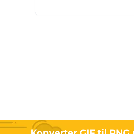
Konverter GIF til PNG 