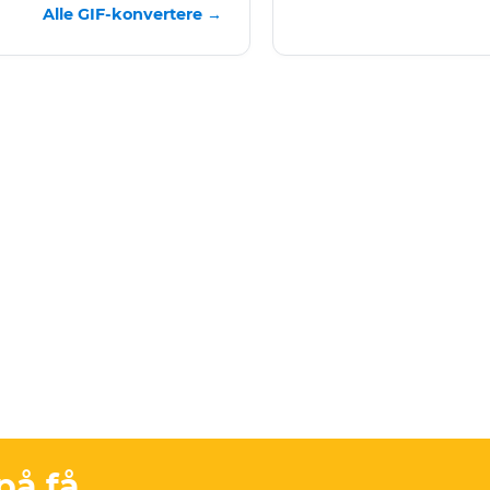
Alle GIF-konvertere →
på få