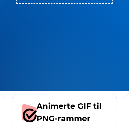
Animerte GIF til
PNG-rammer