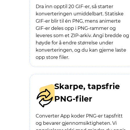
Dra inn opptil 20 GIF-er, så starter
konverteringen umiddelbart. Statiske
GIF-er blir til én PNG, mens animerte
GIF-er deles opp i PNG-rammer og
leveres som et ZIP-arkiv. Angi bredde og
høyde for å endre størrelse under
konverteringen, og du kan gjerne laste
opp store filer.
Skarpe, tapsfrie
PNG-filer
Converter App koder PNG-er tapsfritt
og bevarer gjennomsiktigheten. Vi