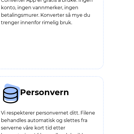
Converter App er gratis å bruke. Ingen
konto, ingen vannmerker, ingen
betalingsmurer. Konverter så mye du
trenger innenfor rimelig bruk.
Personvern
Vi respekterer personvernet ditt. Filene
behandles automatisk og slettes fra
serverne våre kort tid etter