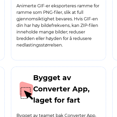
Animerte GIF-er eksporteres ramme for
ramme som PNG-filer, slik at full
gjennomsiktighet bevares. Hvis GIF-en
din har høy bildefrekvens, kan ZIP-filen
inneholde mange bilder; reduser
bredden eller høyden for å redusere
nedlastingsstørrelsen.
Bygget av
Converter App,
laget for fart
Bygget av teamet bak Converter App,