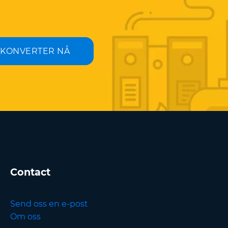
KONVERTER NÅ
Contact
Send oss en e-post
Om oss