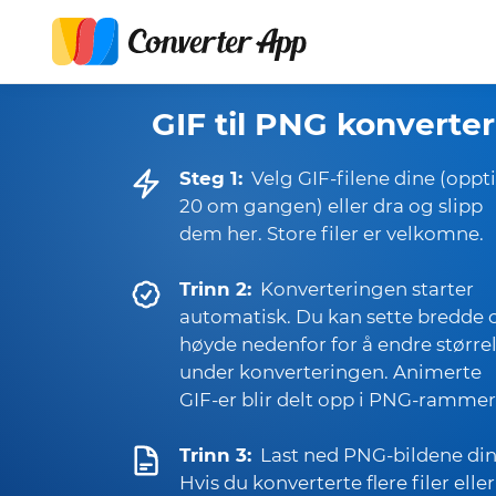
GIF til PNG konverter
Steg 1:
Velg GIF-filene dine (oppti
20 om gangen) eller dra og slipp
dem her. Store filer er velkomne.
Trinn 2:
Konverteringen starter
automatisk. Du kan sette bredde 
høyde nedenfor for å endre større
under konverteringen. Animerte
GIF-er blir delt opp i PNG-rammer
Trinn 3:
Last ned PNG-bildene din
Hvis du konverterte flere filer eller