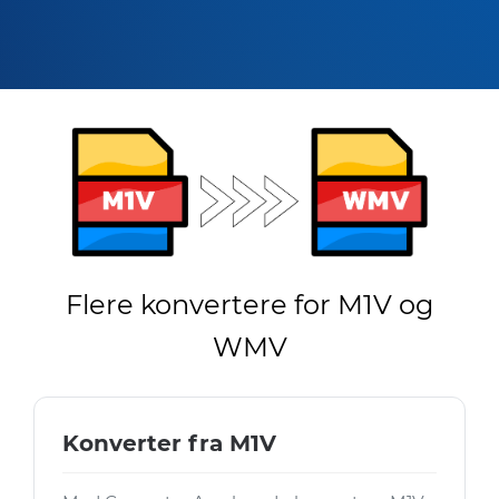
Flere konvertere for M1V og
WMV
Konverter fra M1V