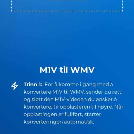
M1V til WMV
Trinn 1:
For å komme i gang med å
konvertere M1V til WMV, sender du rett
og slett den M1V-videoen du ønsker å
konvertere, til opplasteren til høyre. Når
opplastingen er fullført, starter
konverteringen automatisk.