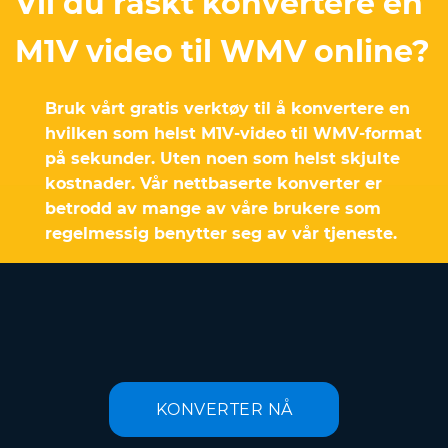
Vil du raskt konvertere en
M1V video til WMV online?
Bruk vårt gratis verktøy til å konvertere en
hvilken som helst M1V-video til WMV-format
på sekunder. Uten noen som helst skjulte
kostnader. Vår nettbaserte konverter er
betrodd av mange av våre brukere som
regelmessig benytter seg av vår tjeneste.
KONVERTER NÅ