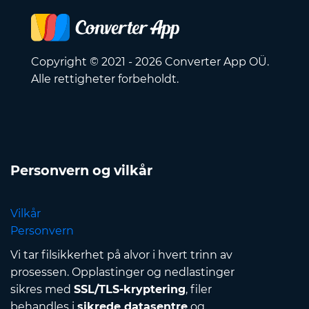
Copyright © 2021 - 2026 Converter App OÜ.
Alle rettigheter forbeholdt.
Personvern og vilkår
Vilkår
Personvern
Vi tar filsikkerhet på alvor i hvert trinn av
prosessen. Opplastinger og nedlastinger
sikres med
SSL/TLS-kryptering
, filer
behandles i
sikrede datasentre
og