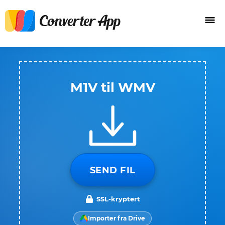
M1V til WMV
SEND FIL
SSL-kryptert
Importer fra Drive