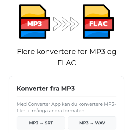
Flere konvertere for MP3 og
FLAC
Konverter fra MP3
Med Converter App kan du konvertere MP3-
filer til många andra formater:
MP3 → SRT
MP3 → WAV