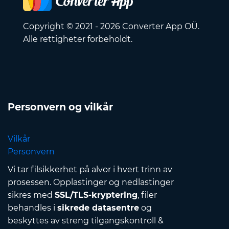
Copyright © 2021 - 2026 Converter App OÜ.
Alle rettigheter forbeholdt.
Personvern og vilkår
Vilkår
Personvern
Vi tar filsikkerhet på alvor i hvert trinn av
prosessen. Opplastinger og nedlastinger
sikres med
SSL/TLS-kryptering
, filer
behandles i
sikrede datasentre
og
beskyttes av streng tilgangskontroll &