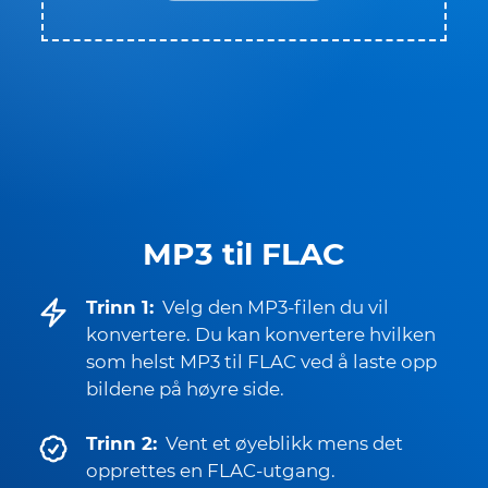
MP3 til FLAC
Trinn 1:
Velg den MP3-filen du vil
konvertere. Du kan konvertere hvilken
som helst MP3 til FLAC ved å laste opp
bildene på høyre side.
Trinn 2:
Vent et øyeblikk mens det
opprettes en FLAC-utgang.