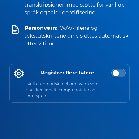
transkripsjoner, med støtte for vanlige
språk og taleridentifisering.
Personvern:
WAV-filene og
tekstutskriftene dine slettes automatisk
etter 2 timer.
Registrer flere talere
Skill automatisk mellom hvem som
snakker (ideelt for møtenotater og
intervjuer)