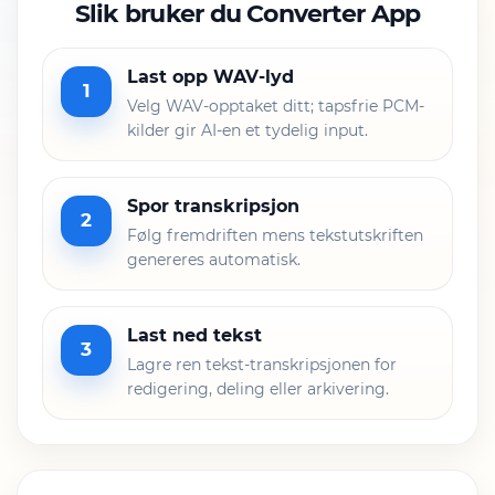
Slik bruker du Converter App
Last opp WAV-lyd
1
Velg WAV-opptaket ditt; tapsfrie PCM-
kilder gir AI-en et tydelig input.
Spor transkripsjon
2
Følg fremdriften mens tekstutskriften
genereres automatisk.
Last ned tekst
3
Lagre ren tekst-transkripsjonen for
redigering, deling eller arkivering.