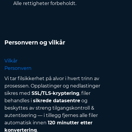
Alle rettigheter forbeholdt.
Personvern og vilkår
Vilkår
Personvern
Vi tar filsikkerhet på alvor i hvert trinn av
prosessen. Opplastinger og nedlastinger
sikres med
SSL/TLS-kryptering
, filer
behandles i
sikrede datasentre
og
beskyttes av streng tilgangskontroll &
autentisering — i tillegg fjernes alle filer
automatisk innen
120 minutter etter
konvertering
.