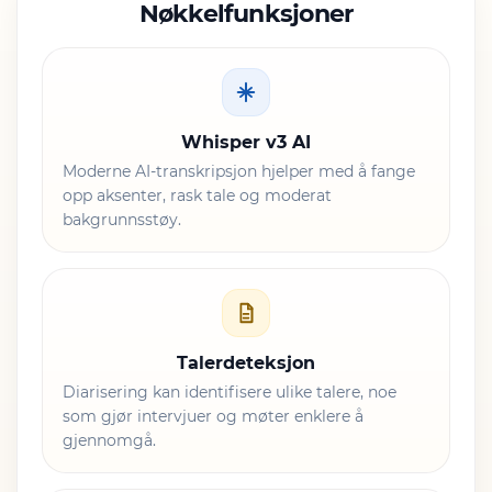
Nøkkelfunksjoner
Whisper v3 AI
Moderne AI-transkripsjon hjelper med å fange
opp aksenter, rask tale og moderat
bakgrunnsstøy.
Talerdeteksjon
Diarisering kan identifisere ulike talere, noe
som gjør intervjuer og møter enklere å
gjennomgå.