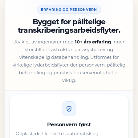
ERFARING OG PERSONVERN
Bygget for pålitelige
transkriberingsarbeidsflyter.
Utviklet av ingeniører med
10+ års erfaring
innen
storstilt infrastruktur, datasystemer og
vitenskapelig databehandling. Utformet for
virkelige lydarbeidsflyter der personvern, pålitelig
behandling og praktisk brukervennlighet er
viktig.
Personvern først
Opplastede filer slettes automatisk og