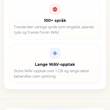
100+ språk
Transkriber vanlige språk som engelsk, spansk,
tysk og fransk fra én WAV.
Lange WAV-opptak
Store WAV-opptak over 1 GB og lange økter
behandles uten splitting.