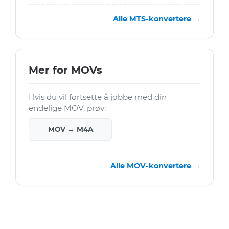
Alle MTS-konvertere →
Mer for MOVs
Hvis du vil fortsette å jobbe med din
endelige MOV, prøv:
MOV → M4A
Alle MOV-konvertere →