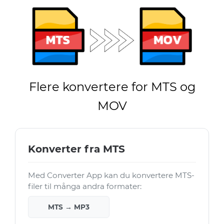
Flere konvertere for MTS og
MOV
Konverter fra MTS
Med Converter App kan du konvertere MTS-
filer til många andra formater:
MTS → MP3