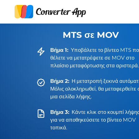
MTS σε MOV
Βήμα 1:
Υποβάλετε το βίντεο MTS π
θέλετε να μετατρέψετε σε MOV στο
πλαίσιο μεταφόρτωσης στα αριστερά.
Βήμα 2:
Η μετατροπή ξεκινά αυτόματ
Μόλις ολοκληρωθεί, θα μεταφερθείτε 
μια σελίδα λήψης.
Βήμα 3:
Κάντε κλικ στο κουμπί λήψη
για να αποθηκεύσετε το βίντεο MOV
τοπικά.