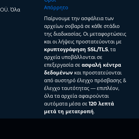
Απόρρητο
 OÜ. Όλα
Παίρνουμε την ασφάλεια των
αρχείων σοβαρά σε κάθε στάδιο
της διαδικασίας. Οι μεταφορτώσεις
και οι λήψεις προστατεύονται με
κρυπτογράφηση SSL/TLS
, τα
αρχεία υποβάλλονται σε
επεξεργασία σε
ασφαλή κέντρα
δεδομένων
και προστατεύονται
από αυστηρό έλεγχο πρόσβασης &
έλεγχο ταυτότητας — επιπλέον,
όλα τα αρχεία αφαιρούνται
αυτόματα μέσα σε
120 λεπτά
μετά τη μετατροπή
.