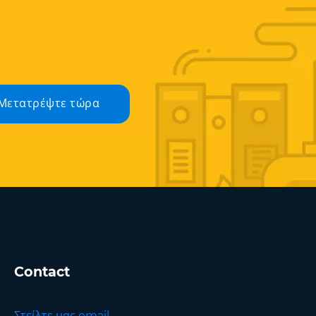
Μετατρέψτε τώρα
Contact
Στείλτε μας email