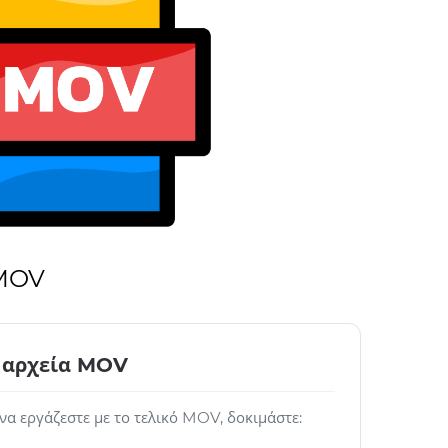
 MOV
α αρχεία MOV
 να εργάζεστε με το τελικό MOV, δοκιμάστε: