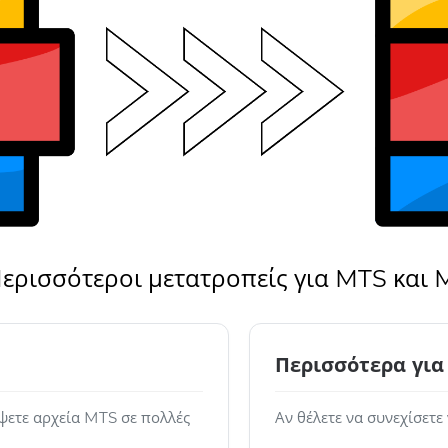
ερισσότεροι μετατροπείς για MTS και
Περισσότερα γι
ψετε αρχεία MTS σε πολλές
Αν θέλετε να συνεχίσετε