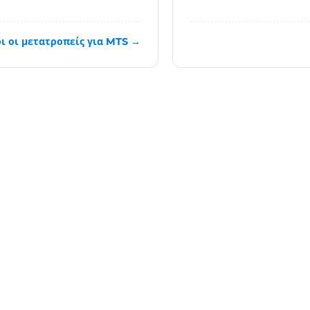
ι οι μετατροπείς για MTS →