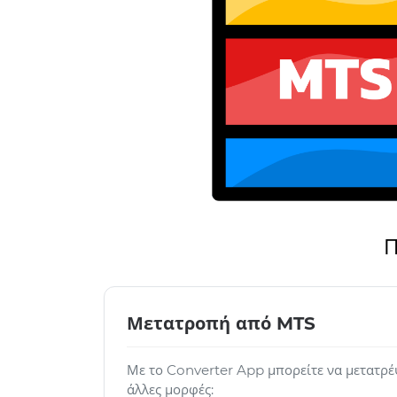
Π
Μετατροπή από MTS
Με το Converter App μπορείτε να μετατρέ
άλλες μορφές: