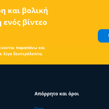
ρη και βολική
 ενός βίντεο
ίνονται παραπάνω και
ε λίγα δευτερόλεπτα.
Απόρρητο και όροι
Όροι