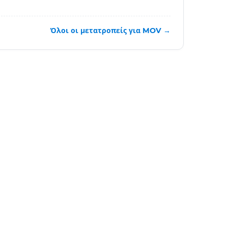
Όλοι οι μετατροπείς για MOV →