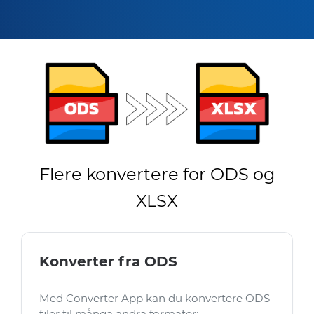
Flere konvertere for ODS og
XLSX
Konverter fra ODS
Med Converter App kan du konvertere ODS-
filer til många andra formater: