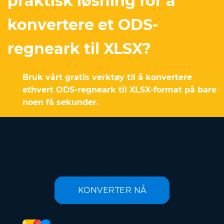
praktisk løsning for å
konvertere et ODS-
regneark til XLSX?
Bruk vårt gratis verktøy til å konvertere
ethvert ODS-regneark til XLSX-format på bare
noen få sekunder.
KONVERTER NÅ