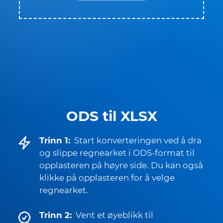
ODS til XLSX
Trinn 1:
Start konverteringen ved å dra
og slippe regnearket i ODS-format til
opplasteren på høyre side. Du kan også
klikke på opplasteren for å velge
regnearket.
Trinn 2:
Vent et øyeblikk til