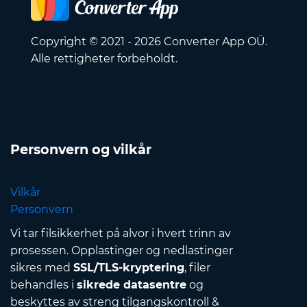
Copyright © 2021 - 2026 Converter App OÜ.
Alle rettigheter forbeholdt.
Personvern og vilkår
Vilkår
Personvern
Vi tar filsikkerhet på alvor i hvert trinn av
prosessen. Opplastinger og nedlastinger
sikres med
SSL/TLS-kryptering
, filer
behandles i
sikrede datasentre
og
beskyttes av streng tilgangskontroll &