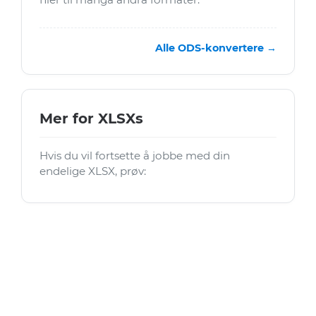
Alle ODS-konvertere →
Mer for XLSXs
Hvis du vil fortsette å jobbe med din
endelige XLSX, prøv: