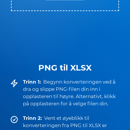
PNG til XLSX
Trinn 1:
Begynn konverteringen ved å
dra og slippe PNG-filen din inn i
opplasteren til høyre. Alternativt, klikk
på opplasteren for å velge filen din.
Trinn 2:
Vent et øyeblikk til
konverteringen fra PNG til XLSX er