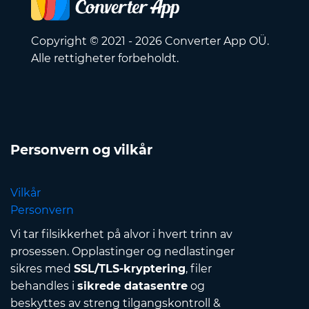
Copyright © 2021 - 2026 Converter App OÜ.
Alle rettigheter forbeholdt.
Personvern og vilkår
Vilkår
Personvern
Vi tar filsikkerhet på alvor i hvert trinn av
prosessen. Opplastinger og nedlastinger
sikres med
SSL/TLS-kryptering
, filer
behandles i
sikrede datasentre
og
beskyttes av streng tilgangskontroll &