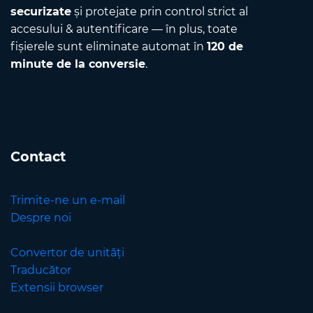
securizate
și protejate prin control strict al
accesului & autentificare — în plus, toate
fișierele sunt eliminate automat în
120 de
minute de la conversie
.
Contact
Trimite-ne un e-mail
Despre noi
Convertor de unități
Traducător
Extensii browser