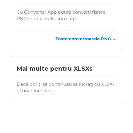
Cu Converter App puteți converti fișiere
PNG în multe alte formate:
Toate convertoarele PNG →
Mai multe pentru XLSXs
Dacă doriți să continuați să lucrați cu XLSX-
ul final, încercați: