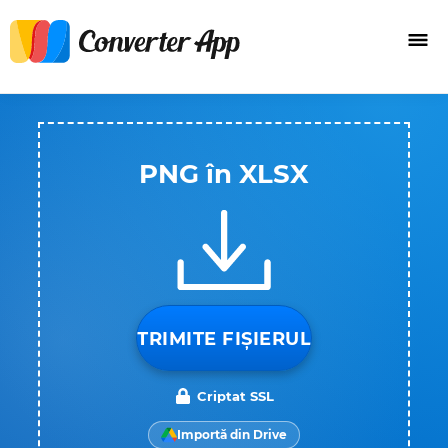
PNG în XLSX
TRIMITE FIȘIERUL
Criptat SSL
Importă din Drive