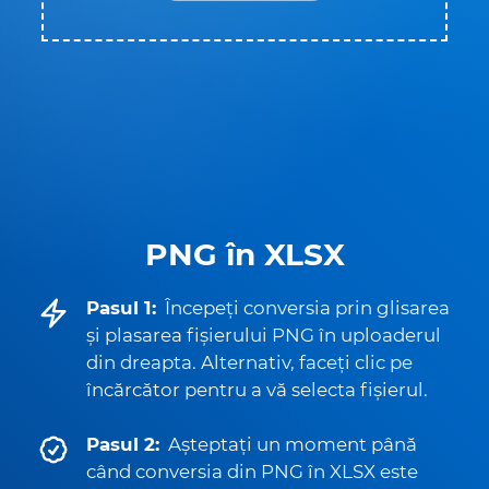
PNG în XLSX
Pasul 1:
Începeți conversia prin glisarea
și plasarea fișierului PNG în uploaderul
din dreapta. Alternativ, faceți clic pe
încărcător pentru a vă selecta fișierul.
Pasul 2:
Așteptați un moment până
când conversia din PNG în XLSX este