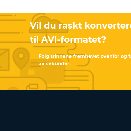
Vil du raskt konverter
til AVI-formatet?
Følg trinnene fremhevet ovenfor og få
av sekunder.