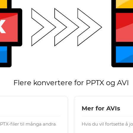
Flere konvertere for PPTX og AVI
Mer for AVIs
TX-filer til många andra
Hvis du vil fortsette å