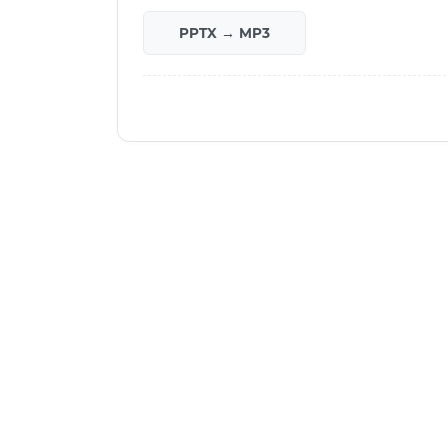
PPTX → MP3