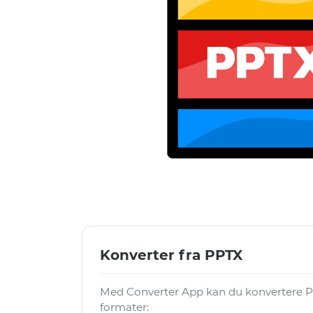
Konverter fra PPTX
Med Converter App kan du konvertere PP
formater: