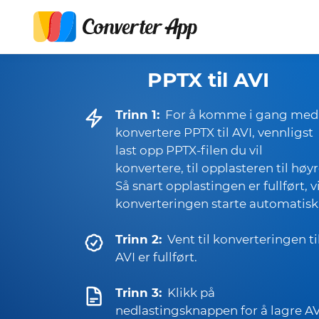
PPTX til AVI
Trinn 1:
For å komme i gang med
konvertere PPTX til AVI, vennligst
last opp PPTX-filen du vil
konvertere, til opplasteren til høyr
Så snart opplastingen er fullført, vi
konverteringen starte automatisk
Trinn 2:
Vent til konverteringen ti
AVI er fullført.
Trinn 3:
Klikk på
nedlastingsknappen for å lagre AV