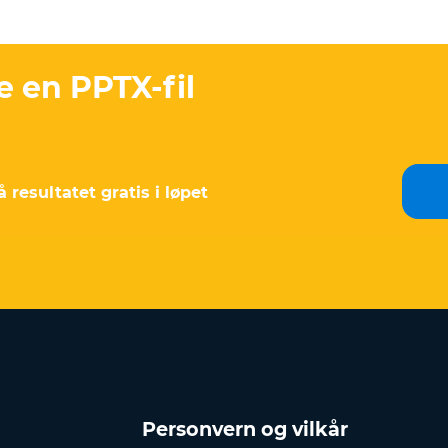
e en PPTX-fil
 resultatet gratis i løpet
Personvern og vilkår