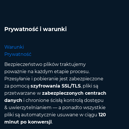
Prywatność i warunki
Warunki
Prywatność
Bezpieczeństwo plików traktujemy
poważnie na każdym etapie procesu.
Przesyłanie i pobieranie jest zabezpieczone
za pomocą
szyfrowania SSL/TLS
, pliki są
przetwarzane w
zabezpieczonych centrach
danych
i chronione ścisłą kontrolą dostępu
& uwierzytelnianiem — a ponadto wszystkie
pliki są automatycznie usuwane w ciągu
120
minut po konwersji
.