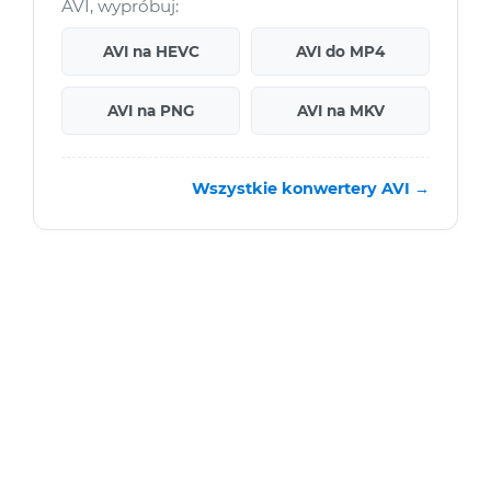
AVI, wypróbuj:
AVI na HEVC
AVI do MP4
AVI na PNG
AVI na MKV
Wszystkie konwertery AVI →