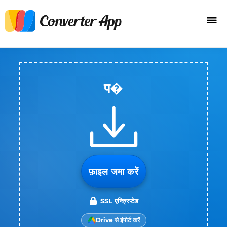
प�
फ़ाइल जमा करें
SSL एन्क्रिप्टेड
Drive से इंपोर्ट करें