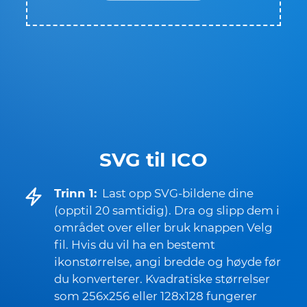
SVG til ICO
Trinn 1:
Last opp SVG-bildene dine
(opptil 20 samtidig). Dra og slipp dem i
området over eller bruk knappen Velg
fil. Hvis du vil ha en bestemt
ikonstørrelse, angi bredde og høyde før
du konverterer. Kvadratiske størrelser
som 256x256 eller 128x128 fungerer