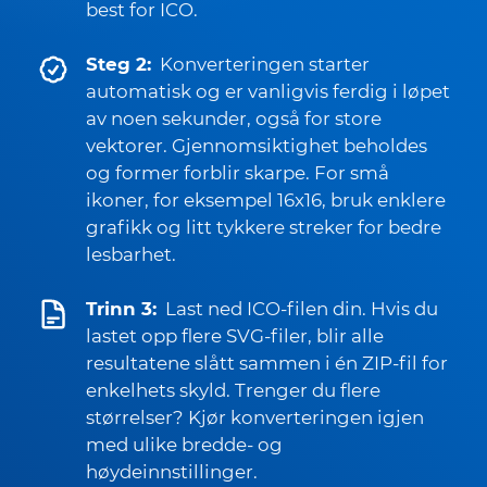
best for ICO.
Steg 2:
Konverteringen starter
automatisk og er vanligvis ferdig i løpet
av noen sekunder, også for store
vektorer. Gjennomsiktighet beholdes
og former forblir skarpe. For små
ikoner, for eksempel 16x16, bruk enklere
grafikk og litt tykkere streker for bedre
lesbarhet.
Trinn 3:
Last ned ICO-filen din. Hvis du
lastet opp flere SVG-filer, blir alle
resultatene slått sammen i én ZIP-fil for
enkelhets skyld. Trenger du flere
størrelser? Kjør konverteringen igjen
med ulike bredde- og
høydeinnstillinger.