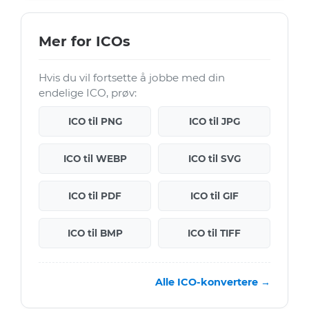
Mer for ICOs
Hvis du vil fortsette å jobbe med din
endelige ICO, prøv:
ICO til PNG
ICO til JPG
ICO til WEBP
ICO til SVG
ICO til PDF
ICO til GIF
ICO til BMP
ICO til TIFF
Alle ICO-konvertere →