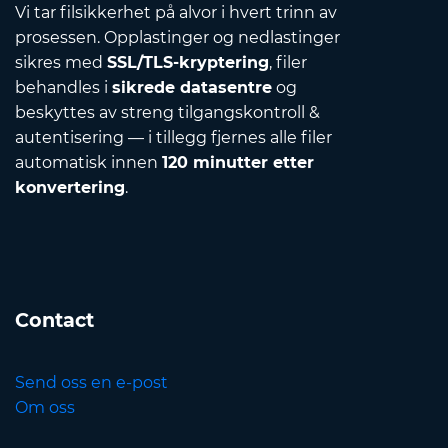
Vi tar filsikkerhet på alvor i hvert trinn av
prosessen. Opplastinger og nedlastinger
sikres med
SSL/TLS-kryptering
, filer
behandles i
sikrede datasentre
og
beskyttes av streng tilgangskontroll &
autentisering — i tillegg fjernes alle filer
automatisk innen
120 minutter etter
konvertering
.
Contact
Send oss en e-post
Om oss