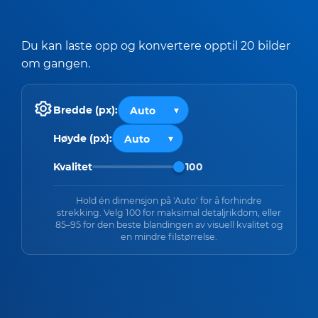
Du kan laste opp og konvertere opptil 20 bilder
om gangen.
Bredde (px):
Høyde (px):
Kvalitet
100
Hold én dimensjon på 'Auto' for å forhindre
strekking. Velg 100 for maksimal detaljrikdom, eller
85–95 for den beste blandingen av visuell kvalitet og
en mindre filstørrelse.