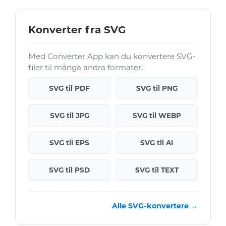
Konverter fra SVG
Med Converter App kan du konvertere SVG-
filer til många andra formater:
SVG til PDF
SVG til PNG
SVG til JPG
SVG til WEBP
SVG til EPS
SVG til AI
SVG til PSD
SVG til TEXT
Alle SVG-konvertere →