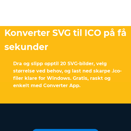
Konverter SVG til ICO på få
sekunder
Dra og slipp opptil 20 SVG-bilder, velg
størrelse ved behov, og last ned skarpe .ico-
filer klare for Windows. Gratis, raskt og
enkelt med Converter App.